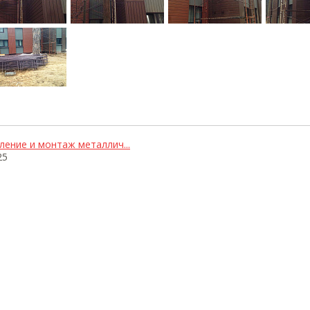
ление и монтаж металлич...
25