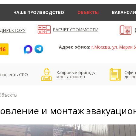
НАШЕ ПРОИЗВОДСТВО
ОБЪЕКТЫ
ВАКАНСИИ
РАСЧЕТ СТОИМОСТИ
 ДИРЕКТОРУ
Адрес офиса:
г.Москва, ул. Марии У
16
Кадровые бригады
Офиц
 нас есть СРО
монтажников
дого
Объекты
товление и монтаж эвакуацио