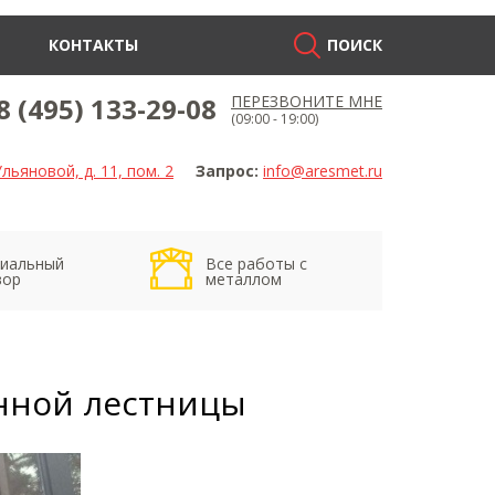
КОНТАКТЫ
ПОИСК
8 (495) 133-29-08
ПЕРЕЗВОНИТЕ МНЕ
(09:00 - 19:00)
льяновой, д. 11, пом. 2
Запрос:
info@aresmet.ru
иальный
Все работы с
вор
металлом
нной лестницы