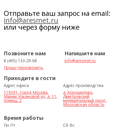
Отправьте ваш запрос на email:
info@aresmet.ru
или через форму ниже
Позвоните нам
Напишите нам
8 (495) 133-29-08
info@aresmet.ru
Прошу перезвонить
Приходите в гости
Адрес офиса
Адрес производства
119331, город Москва,
д. Хорошилово,
Марии Ульяновой ул, д. 11,
Дмитровский
помещ. 2
муниципальный округ,
Московская область
Время работы
Пн-Пт
Сб-Вс