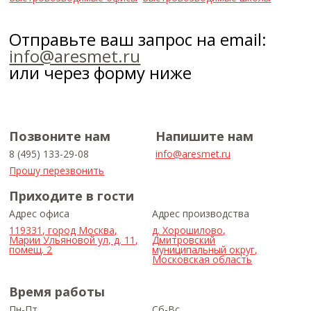
Отправьте ваш запрос на email:
info@aresmet.ru
или через форму ниже
Позвоните нам
Напишите нам
8 (495) 133-29-08
info@aresmet.ru
Прошу перезвонить
Приходите в гости
Адрес офиса
Адрес производства
119331, город Москва,
д. Хорошилово,
Марии Ульяновой ул, д. 11,
Дмитровский
помещ. 2
муниципальный округ,
Московская область
Время работы
Пн-Пт
Сб-Вс