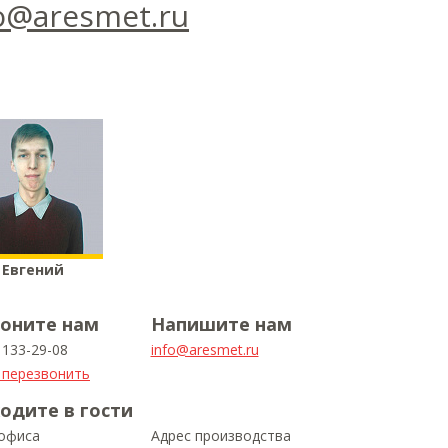
o@aresmet.ru
Евгений
оните нам
Напишите нам
) 133-29-08
info@aresmet.ru
 перезвонить
одите в гости
 офиса
Адрес производства