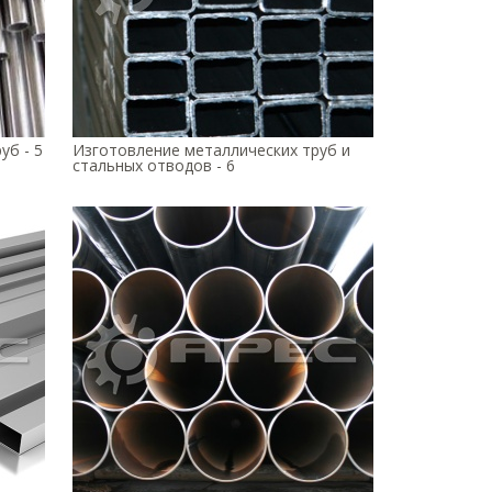
уб - 5
Изготовление металлических труб и
стальных отводов - 6