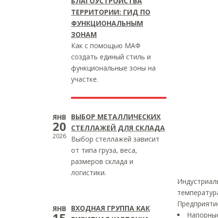
БЛАГОУСТРОЙСТВА
ТЕРРИТОРИИ: ГИД ПО
ФУНКЦИОНАЛЬНЫМ
ЗОНАМ
Как с помощью МАФ
создать единый стиль и
функциональные зоны на
участке.
ВЫБОР МЕТАЛЛИЧЕСКИХ
ЯНВ
20
СТЕЛЛАЖЕЙ ДЛЯ СКЛАДА
2026
Выбор стеллажей зависит
от типа груза, веса,
размеров склада и
логистики.
Индустриаль
температур
Предприяти
ВХОДНАЯ ГРУППА КАК
ЯНВ
15
Напорные