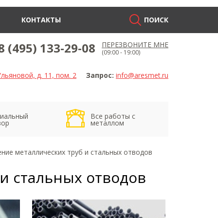
КОНТАКТЫ
ПОИСК
8 (495) 133-29-08
ПЕРЕЗВОНИТЕ МНЕ
(09:00 - 19:00)
льяновой, д. 11, пом. 2
Запрос:
info@aresmet.ru
иальный
Все работы с
вор
металлом
ние металлических труб и стальных отводов
 и стальных отводов