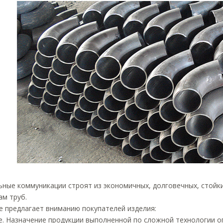
ные коммуникации строят из экономичных, долговечных, стойки
ам труб.
е предлагает вниманию покупателей изделия:
. Назначение продукции выполненной по сложной технологии о