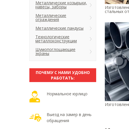
Металлические козырьки,
навесы, заборы
Изготовлен
стальных от
Металлические
ограждения
Металлические пандусы
Технологические
металлоконструкции
Шумопоглощающие
экраны
ПОЧЕМУ С НАМИ УДОБНО
РАБОТАТЬ:
Нормальное юрлицо
Изготовлени
Выезд на замер в день
обращения