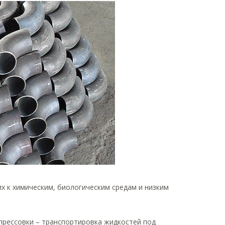
х к химическим, биологическим средам и низким
прессовки – транспортировка жидкостей под