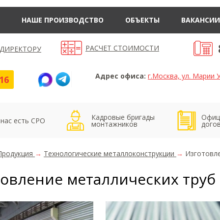
НАШЕ ПРОИЗВОДСТВО
ОБЪЕКТЫ
ВАКАНСИИ
РАСЧЕТ СТОИМОСТИ
 ДИРЕКТОРУ
Адрес офиса:
г.Москва, ул. Марии У
16
Кадровые бригады
Офиц
 нас есть СРО
монтажников
дого
Продукция
→
Технологические металлоконструкции
→
Изготовле
овление металлических труб