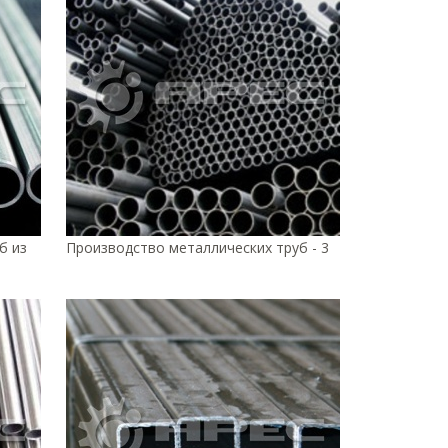
б из
Производство металлических труб - 3