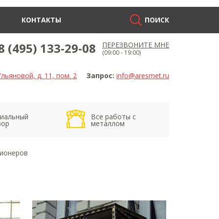
КОНТАКТЫ
ПОИСК
8 (495) 133-29-08
ПЕРЕЗВОНИТЕ МНЕ
(09:00 - 19:00)
льяновой, д. 11, пом. 2
Запрос:
info@aresmet.ru
иальный
Все работы с
вор
металлом
ционеров