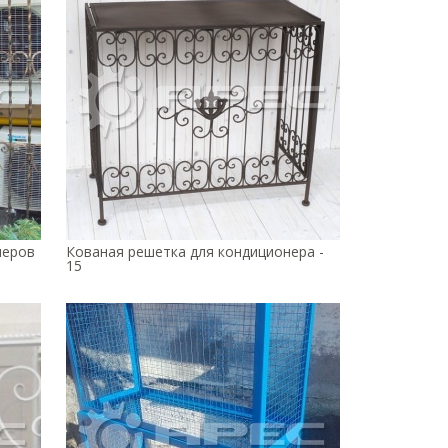
неров
Кованая решетка для кондиционера -
15