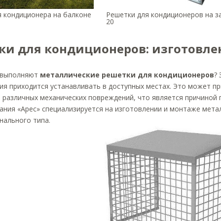
я кондиционера на балконе
Решетки для кондиционеров на за
20
ки для кондиционеров: изготовле
 выполняют
металлические решетки для кондиционеров
?
я приходится устанавливать в доступных местах. Это может п
ю различных механических повреждений, что является причиной
ания «Арес» специализируется на изготовлении и монтаже мета
нального типа.