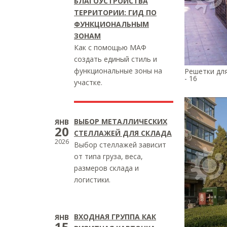
БЛАГОУСТРОЙСТВА
ТЕРРИТОРИИ: ГИД ПО
ФУНКЦИОНАЛЬНЫМ
ЗОНАМ
Как с помощью МАФ
создать единый стиль и
функциональные зоны на
Решетки дл
- 16
участке.
ВЫБОР МЕТАЛЛИЧЕСКИХ
ЯНВ
20
СТЕЛЛАЖЕЙ ДЛЯ СКЛАДА
2026
Выбор стеллажей зависит
от типа груза, веса,
размеров склада и
логистики.
ВХОДНАЯ ГРУППА КАК
ЯНВ
15