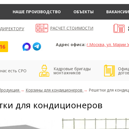
НАШЕ ПРОИЗВОДСТВО
ОБЪЕКТЫ
ВАКАНСИИ
РАСЧЕТ СТОИМОСТИ
 ДИРЕКТОРУ
Адрес офиса:
г.Москва, ул. Марии У
16
Кадровые бригады
Офиц
 нас есть СРО
монтажников
дого
Продукция
→
Корзины для кондиционеров
→
Решетки для конди
тки для кондиционеров