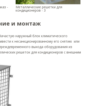
каз -
Металлические решетки для
кондиционеров - 3
ние и монтаж
 Зачастую наружный блок климатического
ривести к несанкционированному его снятию или
 преждевременного выхода оборудования из
ллических решеток для кондиционеров с внешним