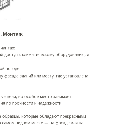
а. Монтаж
иантах:
ый доступ к климатическому оборудованию, и
ой погоде.
 фасада зданий или месту, где установлена
ные цели, но особое место занимает
ия по прочности и надежности.
е образцы, которые обладают прекрасными
 самом видном месте — на фасаде или на