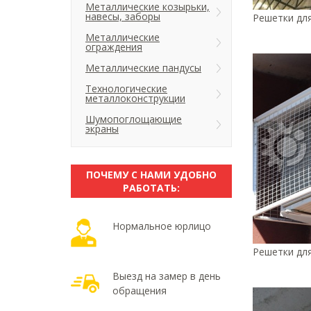
Металлические козырьки,
навесы, заборы
Решетки для
Металлические
ограждения
Металлические пандусы
Технологические
металлоконструкции
Шумопоглощающие
экраны
ПОЧЕМУ С НАМИ УДОБНО
РАБОТАТЬ:
Нормальное юрлицо
Решетки для
Выезд на замер в день
обращения