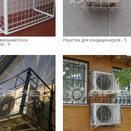
 внешний блок
Решетки для кондиционеров - 5
а - 4