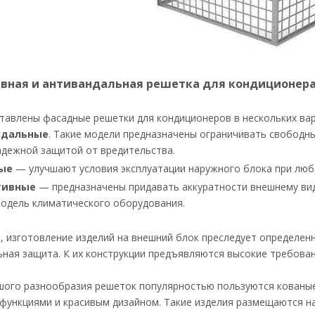
вная и антивандальная решетка для кондиционер
тавлены фасадные решетки для кондиционеров в нескольких вар
ндальные
. Такие модели предназначены ограничивать свободн
адежной защитой от вредительства.
ные
— улучшают условия эксплуатации наружного блока при люб
тивные
— предназначены придавать аккуратности внешнему виду
модель климатического оборудования.
, изготовление изделий на внешний блок преследует определен
ная защита. К их конструкции предъявляются высокие требован
шого разнообразия решеток популярностью пользуются кованы
функциями и красивым дизайном. Такие изделия размещаются на