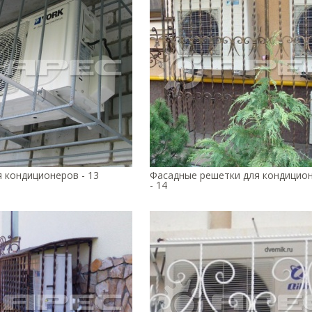
 кондиционеров - 13
Фасадные решетки для кондицио
- 14