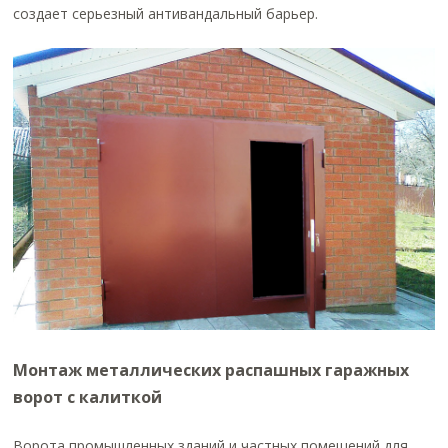
создает серьезный антивандальный барьер.
Монтаж металлических распашных гаражных
ворот с калиткой
Ворота промышленных зданий
и частных помещений для