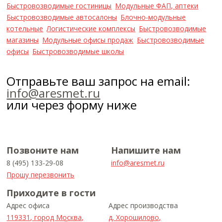
Быстровозводимые гостиницы
Модульные ФАП, аптеки
Быстровозводимые автосалоны
Блочно-модульные
котельные
Логистические комплексы
Быстровозводимые
магазины
Модульные офисы продаж
Быстровозводимые
офисы
Быстровозводимые школы
Отправьте ваш запрос на email:
info@aresmet.ru
или через форму ниже
Позвоните нам
Напишите нам
8 (495) 133-29-08
info@aresmet.ru
Прошу перезвонить
Приходите в гости
Адрес офиса
Адрес производства
119331, город Москва,
д. Хорошилово,