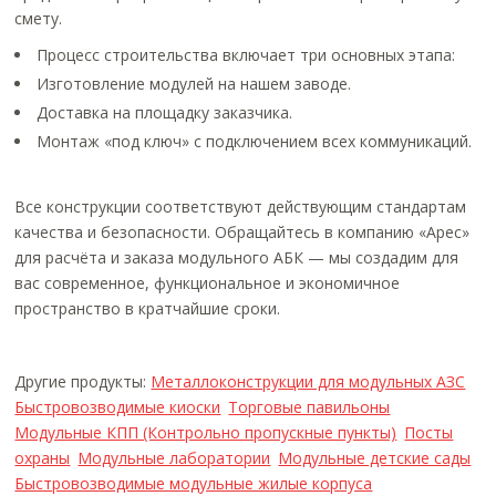
смету.
Процесс строительства включает три основных этапа:
Изготовление модулей на нашем заводе.
Доставка на площадку заказчика.
Монтаж «под ключ» с подключением всех коммуникаций.
Все конструкции соответствуют действующим стандартам
качества и безопасности. Обращайтесь в компанию «Арес»
для расчёта и заказа модульного АБК — мы создадим для
вас современное, функциональное и экономичное
пространство в кратчайшие сроки.
Другие продукты:
Металлоконструкции для модульных АЗС
Быстровозводимые киоски
Торговые павильоны
Модульные КПП (Контрольно пропускные пункты)
Посты
охраны
Модульные лаборатории
Модульные детские сады
Быстровозводимые модульные жилые корпуса