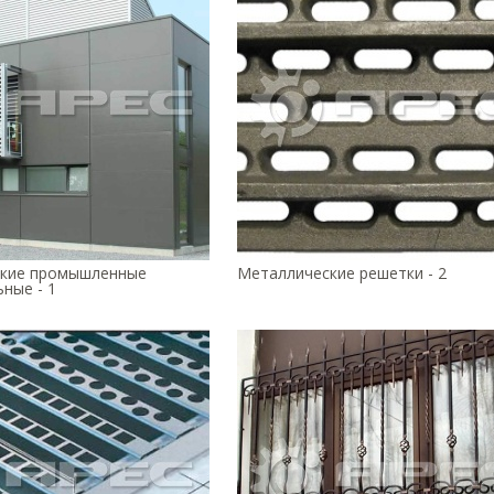
кие промышленные
Металлические решетки - 2
ные - 1