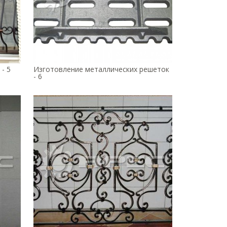
- 5
Изготовление металлических решеток
- 6