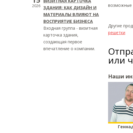
ВИЗИТНАЯ КАРТОЧКА
возможные с
2026
ЗДАНИЯ: КАК ДИЗАЙН И
МАТЕРИАЛЫ ВЛИЯЮТ НА
ВОСПРИЯТИЕ БИЗНЕСА
Другие про
Входная группа - визитная
решетки
карточка здания,
создающая первое
Отпра
впечатление о компании.
или 
Наши и
Генна