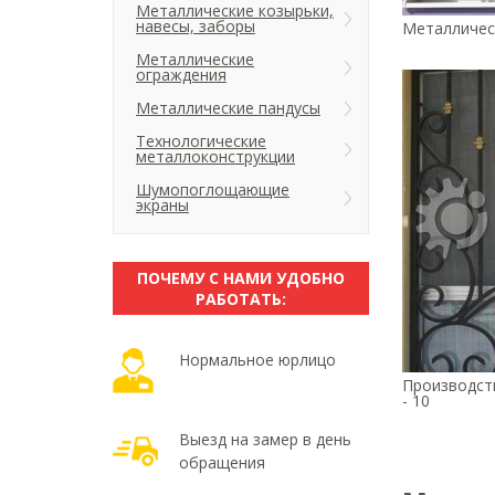
Металлические козырьки,
навесы, заборы
Металлическ
Металлические
ограждения
Металлические пандусы
Технологические
металлоконструкции
Шумопоглощающие
экраны
ПОЧЕМУ С НАМИ УДОБНО
РАБОТАТЬ:
Нормальное юрлицо
Производст
- 10
Выезд на замер в день
обращения