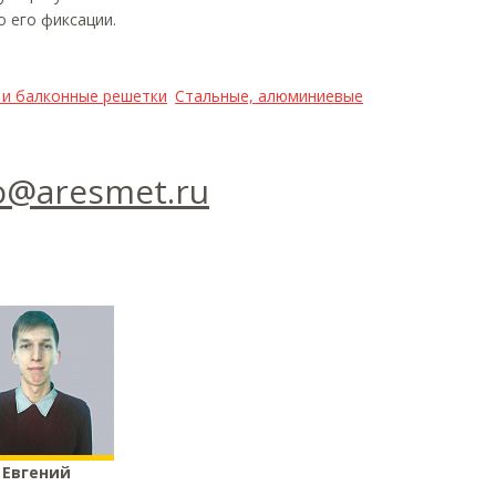
о его фиксации.
 и балконные решетки
Стальные, алюминиевые
o@aresmet.ru
Евгений