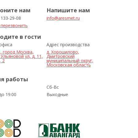
оните нам
Напишите нам
) 133-29-08
info@aresmet.ru
 перезвонить
одите в гости
 офиса
Адрес производства
, город Москва,
д. Хорошилово,
Ульяновой ул, д. 11,
Дмитровский
 2
муниципальный округ,
Московская область
я работы
Сб-Вс
до 19:00
Выходные