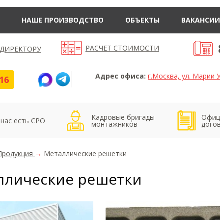
НАШЕ ПРОИЗВОДСТВО
ОБЪЕКТЫ
ВАКАНСИИ
РАСЧЕТ СТОИМОСТИ
 ДИРЕКТОРУ
Адрес офиса:
г.Москва, ул. Марии У
16
Кадровые бригады
Офиц
 нас есть СРО
монтажников
дого
Продукция
→
Металлические решетки
ллические решетки