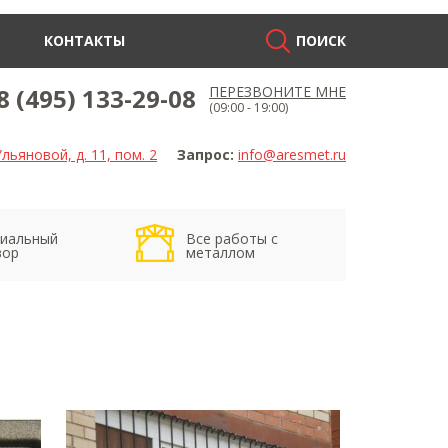
КОНТАКТЫ
ПОИСК
8 (495) 133-29-08
ПЕРЕЗВОНИТЕ МНЕ
(09:00 - 19:00)
льяновой, д. 11, пом. 2
Запрос:
info@aresmet.ru
иальный
Все работы с
вор
металлом