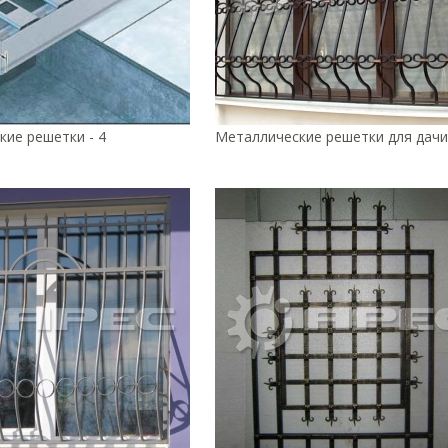
ие решетки - 4
Металлические решетки для дачи 