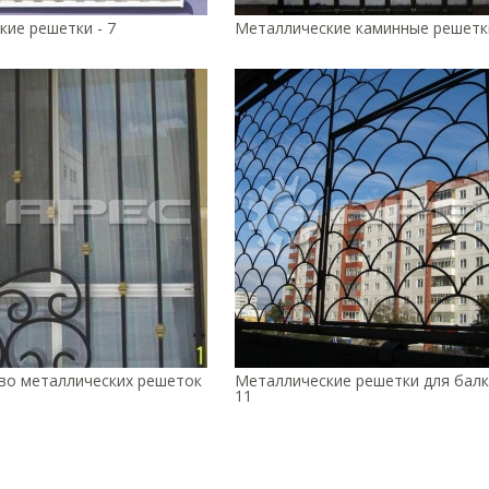
ие решетки - 7
Металлические каминные решетки
во металлических решеток
Металлические решетки для балк
11