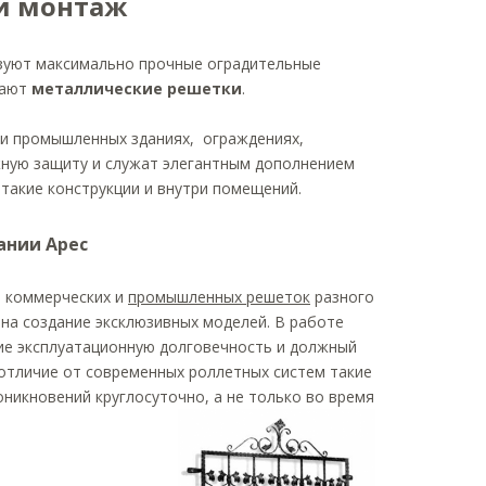
и монтаж
зуют максимально прочные оградительные
мают
металлические решетки
.
 и промышленных зданиях, ограждениях,
жную защиту и служат элегантным дополнением
 такие конструкции и внутри помещений.
ании Арес
, коммерческих и
промышленных решеток
разного
 на создание эксклюзивных моделей. В работе
ие эксплуатационную долговечность и должный
 отличие от современных роллетных систем такие
икновений круглосуточно, а не только во время