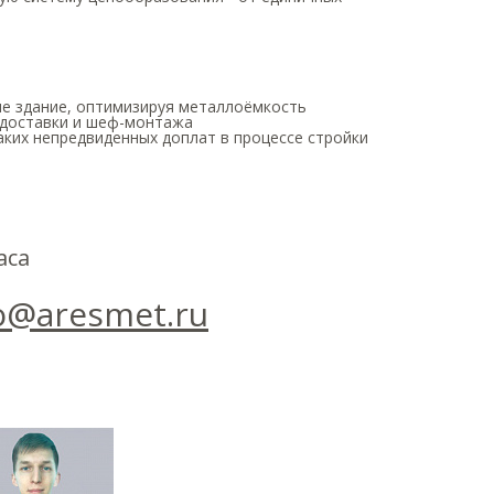
ше здание, оптимизируя металлоёмкость
о доставки и шеф-монтажа
аких непредвиденных доплат в процессе стройки
аса
o@aresmet.ru