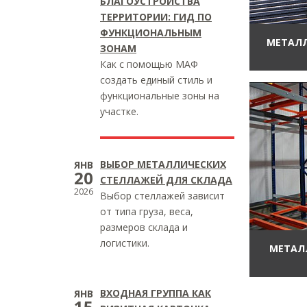
БЛАГОУСТРОЙСТВА
ТЕРРИТОРИИ: ГИД ПО
ФУНКЦИОНАЛЬНЫМ
МЕТАЛЛ
ЗОНАМ
Как с помощью МАФ
создать единый стиль и
функциональные зоны на
участке.
ВЫБОР МЕТАЛЛИЧЕСКИХ
ЯНВ
20
СТЕЛЛАЖЕЙ ДЛЯ СКЛАДА
2026
Выбор стеллажей зависит
от типа груза, веса,
размеров склада и
логистики.
МЕТАЛ
ВХОДНАЯ ГРУППА КАК
ЯНВ
15