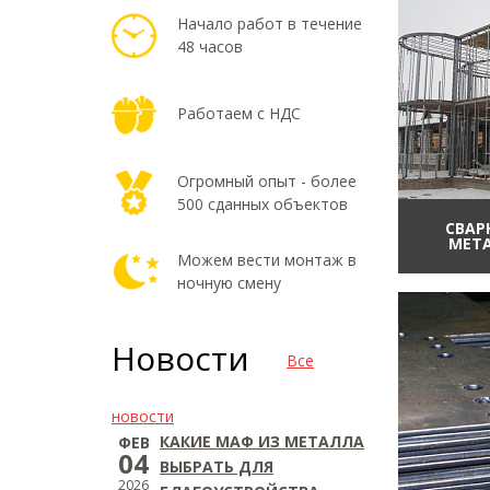
Начало работ в течение
48 часов
Работаем с НДС
Огромный опыт - более
500 сданных объектов
СВАР
МЕТ
Можем вести монтаж в
ночную смену
Новости
Все
новости
КАКИЕ МАФ ИЗ МЕТАЛЛА
ФЕВ
04
ВЫБРАТЬ ДЛЯ
2026