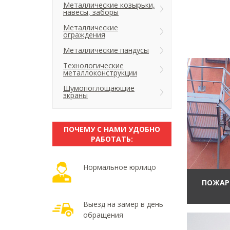
Металлические козырьки,
навесы, заборы
Металлические
ограждения
Металлические пандусы
Технологические
металлоконструкции
Шумопоглощающие
экраны
ПОЧЕМУ С НАМИ УДОБНО
РАБОТАТЬ:
Нормальное юрлицо
ПОЖАР
Выезд на замер в день
обращения