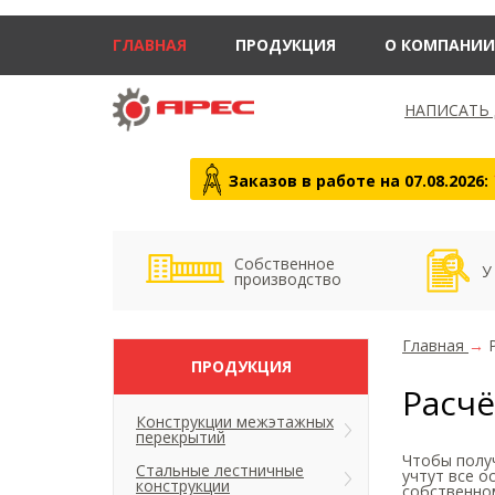
ГЛАВНАЯ
ПРОДУКЦИЯ
О КОМПАНИИ
НАПИСАТЬ
Заказов в работе на 07.08.2026:
Собственное
У
производство
Главная
→
ПРОДУКЦИЯ
Расчё
Конструкции межэтажных
перекрытий
Чтобы получ
Стальные лестничные
учтут все о
конструкции
собственно