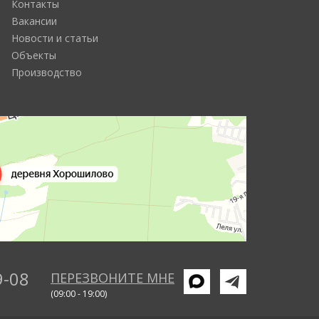
Контакты
Вакансии
Новости и статьи
Объекты
Производство
9-08
ПЕРЕЗВОНИТЕ МНЕ
(09:00 - 19:00)