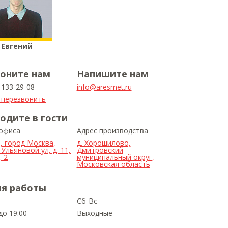
Евгений
оните нам
Напишите нам
) 133-29-08
info@aresmet.ru
 перезвонить
одите в гости
 офиса
Адрес производства
, город Москва,
д. Хорошилово,
Ульяновой ул, д. 11,
Дмитровский
 2
муниципальный округ,
Московская область
я работы
Сб-Вс
до 19:00
Выходные