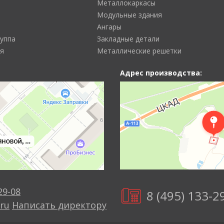
Металлокаркасы
Модульные здания
Ангары
руппа
Закладные детали
я
Металлические решетки
Адрес производства:
29-08
8 (495) 133-2
ru
Написать директору