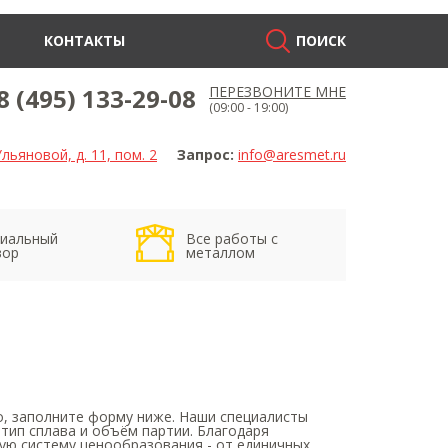
КОНТАКТЫ
ПОИСК
8 (495) 133-29-08
ПЕРЕЗВОНИТЕ МНЕ
(09:00 - 19:00)
льяновой, д. 11, пом. 2
Запрос:
info@aresmet.ru
иальный
Все работы с
вор
металлом
о, заполните форму ниже. Наши специалисты
 тип сплава и объём партии. Благодаря
ую систему ценообразования - от единичных