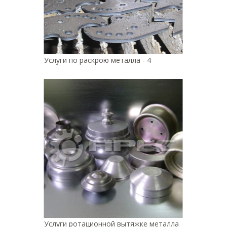
Услуги по раскрою металла - 4
Услуги ротационной вытяжке металла