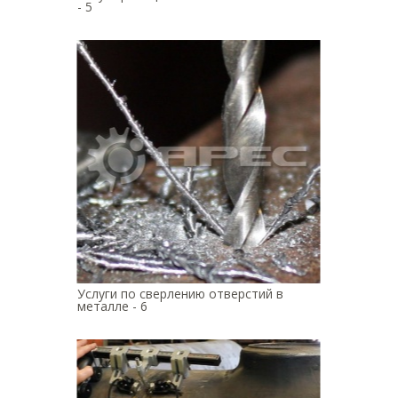
- 5
Услуги по сверлению отверстий в
металле - 6