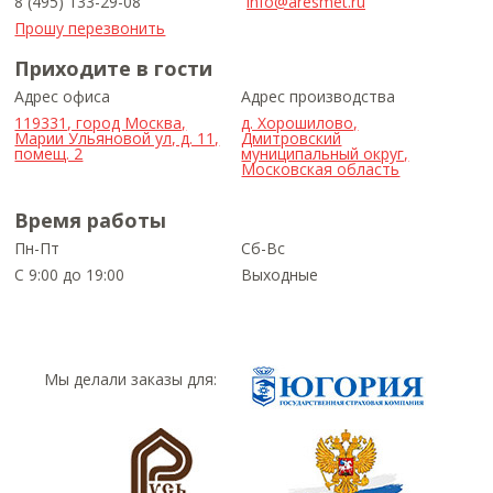
8 (495) 133-29-08
info@aresmet.ru
Прошу перезвонить
Приходите в гости
Адрес офиса
Адрес производства
119331, город Москва,
д. Хорошилово,
Марии Ульяновой ул, д. 11,
Дмитровский
помещ. 2
муниципальный округ,
Московская область
Время работы
Пн-Пт
Сб-Вс
С 9:00 до 19:00
Выходные
Мы делали заказы для: