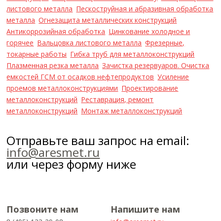
листового металла
Пескоструйная и абразивная обработка
металла
Огнезащита металлических конструкций
Антикоррозийная обработка
Цинкование холодное и
горячее
Вальцовка листового металла
Фрезерные,
токарные работы
Гибка труб для металлоконструкций
Плазменная резка металла
Зачистка резервуаров. Очистка
емкостей ГСМ от осадков нефтепродуктов
Усиление
проемов металлоконструкциями
Проектирование
металлоконструкций
Реставрация, ремонт
металлоконструкций
Монтаж металлоконструкций
Отправьте ваш запрос на email:
info@aresmet.ru
или через форму ниже
Позвоните нам
Напишите нам