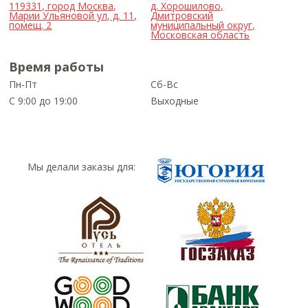
119331, город Москва,
д. Хорошилово,
Марии Ульяновой ул, д. 11,
Дмитровский
помещ. 2
муниципальный округ,
Московская область
Время работы
Пн-Пт
Сб-Вс
С 9:00 до 19:00
Выходные
Мы делали заказы для: