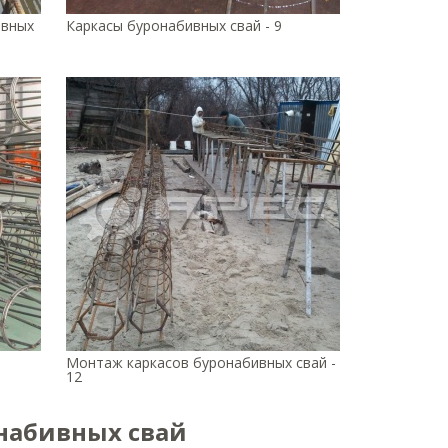
ивных
Каркасы буронабивных свай - 9
Монтаж каркасов буронабивных свай -
12
онабивных свай