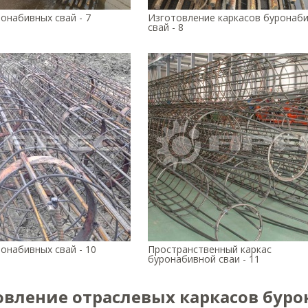
онабивных свай - 7
Изготовление каркасов буронаб
свай - 8
онабивных свай - 10
Пространственный каркас
буронабивной сваи - 11
овление отраслевых каркасов бур