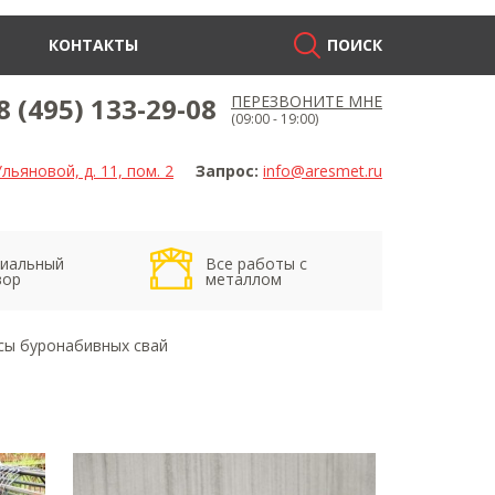
КОНТАКТЫ
ПОИСК
8 (495) 133-29-08
ПЕРЕЗВОНИТЕ МНЕ
(09:00 - 19:00)
льяновой, д. 11, пом. 2
Запрос:
info@aresmet.ru
иальный
Все работы с
вор
металлом
сы буронабивных свай