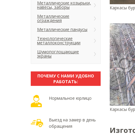
Металлические козырьки,
навесы, заборы
Каркасы бур
Металлические
ограждения
Металлические пандусы
Технологические
металлоконструкции
Шумопоглощающие
экраны
ПОЧЕМУ С НАМИ УДОБНО
РАБОТАТЬ:
Нормальное юрлицо
Каркасы бур
Выезд на замер в день
обращения
Изгот