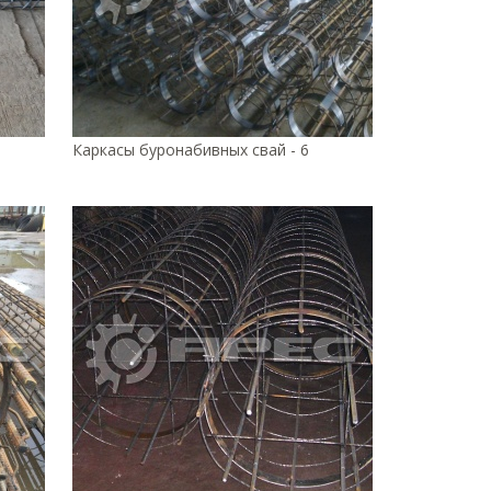
Каркасы буронабивных свай - 6