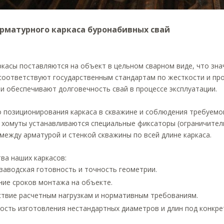
рматурного каркаса буронабивных свай
касы поставляются на объект в цельном сварном виде, что зна
соответствуют государственным стандартам по жесткости и про
и обеспечивают долговечность свай в процессе эксплуатации.
о позиционирования каркаса в скважине и соблюдения требуемо
 хомуты устанавливаются специальные фиксаторы (ограничител
между арматурой и стенкой скважины по всей длине каркаса.
ва наших каркасов:
заводская готовность и точность геометрии.
ие сроков монтажа на объекте.
твие расчетным нагрузкам и нормативным требованиям.
сть изготовления нестандартных диаметров и длин под конкре