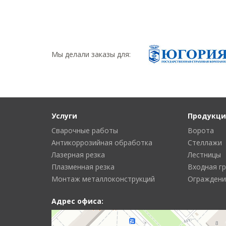
Мы делали заказы для:
Услуги
Продукци
Сварочные работы
Ворота
Антикоррозийная обработка
Стеллажи
Лазерная резка
Лестницы
Плазменная резка
Входная г
Монтаж металлоконструкций
Ограждени
Адрес офиса: