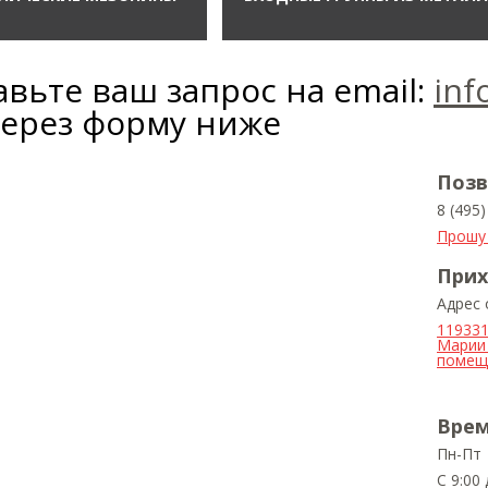
вьте ваш запрос на email:
inf
через форму ниже
Позв
8 (495
Прошу
Прих
Адрес
119331
Марии 
помещ.
Врем
Пн-Пт
С 9:00 