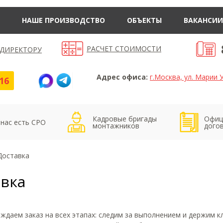
НАШЕ ПРОИЗВОДСТВО
ОБЪЕКТЫ
ВАКАНСИИ
РАСЧЕТ СТОИМОСТИ
 ДИРЕКТОРУ
Адрес офиса:
г.Москва, ул. Марии У
16
Кадровые бригады
Офиц
 нас есть СРО
монтажников
дого
Доставка
авка
даем заказ на всех этапах: следим за выполнением и держим кл