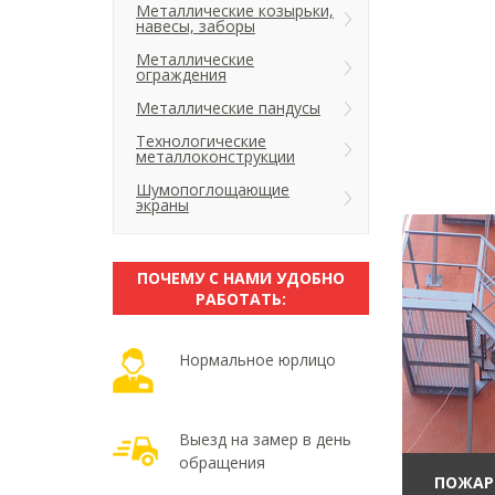
Металлические козырьки,
навесы, заборы
Металлические
ограждения
Металлические пандусы
Технологические
металлоконструкции
Шумопоглощающие
экраны
ПОЧЕМУ С НАМИ УДОБНО
РАБОТАТЬ:
Нормальное юрлицо
Выезд на замер в день
обращения
ПОЖАР