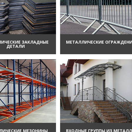
ИЧЕСКИЕ ЗАКЛАДНЫЕ
МЕТАЛЛИЧЕСКИЕ ОГРАЖДЕН
ДЕТАЛИ
ЛИЧЕСКИЕ МЕЗОНИНЫ
ВХОДНЫЕ ГРУППЫ ИЗ МЕТАЛ