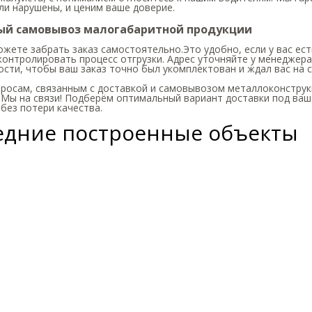
ли нарушены, и ценим ваше доверие.
ый самовывоз малогабаритной продукции
жете забрать заказ самостоятельно.Это удобно, если у вас ест
контролировать процесс отгрузки. Адрес уточняйте у менеджер
сти, чтобы ваш заказ точно был укомплектован и ждал вас на с
просам, связанным с доставкой и самовывозом металлоконструк
 Мы на связи! Подберём оптимальный вариант доставки под ваш
без потери качества.
едние построенные объекты