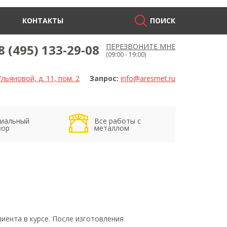
КОНТАКТЫ
ПОИСК
8 (495) 133-29-08
ПЕРЕЗВОНИТЕ МНЕ
(09:00 - 19:00)
льяновой, д. 11, пом. 2
Запрос:
info@aresmet.ru
иальный
Все работы с
вор
металлом
иента в курсе. После изготовления