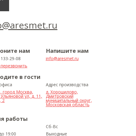
o@aresmet.ru
оните нам
Напишите нам
) 133-29-08
info@aresmet.ru
 перезвонить
одите в гости
 офиса
Адрес производства
, город Москва,
д. Хорошилово,
Ульяновой ул, д. 11,
Дмитровский
 2
муниципальный округ,
Московская область
я работы
Сб-Вс
до 19:00
Выходные