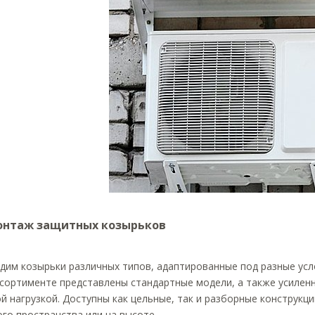
онтаж защитных козырьков
дим козырьки различных типов, адаптированные под разные усл
ссортименте представлены стандартные модели, а также усилен
й нагрузкой. Доступны как цельные, так и разборные конструкци
го пространства или на высоте.