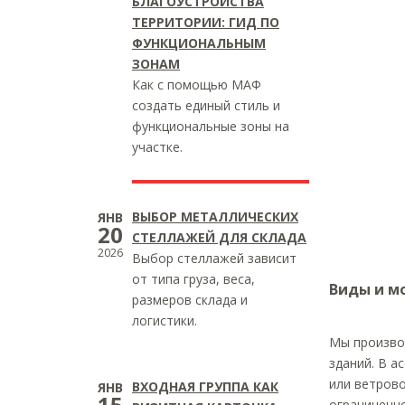
БЛАГОУСТРОЙСТВА
ТЕРРИТОРИИ: ГИД ПО
ФУНКЦИОНАЛЬНЫМ
ЗОНАМ
Как с помощью МАФ
создать единый стиль и
функциональные зоны на
участке.
ВЫБОР МЕТАЛЛИЧЕСКИХ
ЯНВ
20
СТЕЛЛАЖЕЙ ДЛЯ СКЛАДА
2026
Выбор стеллажей зависит
от типа груза, веса,
Виды и м
размеров склада и
логистики.
Мы произво
зданий. В а
или ветрово
ВХОДНАЯ ГРУППА КАК
ЯНВ
15
ограниченно