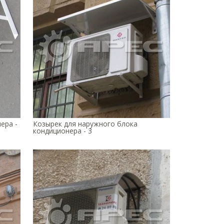
ера -
Козырек для наружного блока
кондиционера - 3