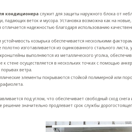
ля кондиционера
служит для защиты наружного блока от небл
ди, падающих веток и мусора. Установка возможна как на новые,
я отличается надежностью благодаря использованию качествен
и устойчивость козырька обеспечивается несколькими факторам
 полотно изготавливается из оцинкованного стального листа, у
кронштейны выполняются из металлического уголка, обеспечив
е к стене осуществляется в нескольких точках с помощью анке
 порывах ветра.
ллические элементы покрываются стойкой полимерной или пор
трафиолета.
авливается под углом, что обеспечивает свободный сход снега 
е решение значительно продлевает срок службы дорогостоящег