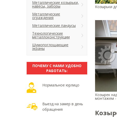
Металлические козырьки,
навесы, заборы
Козырьки дл
Металлические
ограждения
Металлические пандусы
Технологические
металлоконструкции
Шумопоглощающие
экраны
ПОЧЕМУ С НАМИ УДОБНО
РАБОТАТЬ:
Нормальное юрлицо
Козырек на
монтажем -
Выезд на замер в день
обращения
Козыр