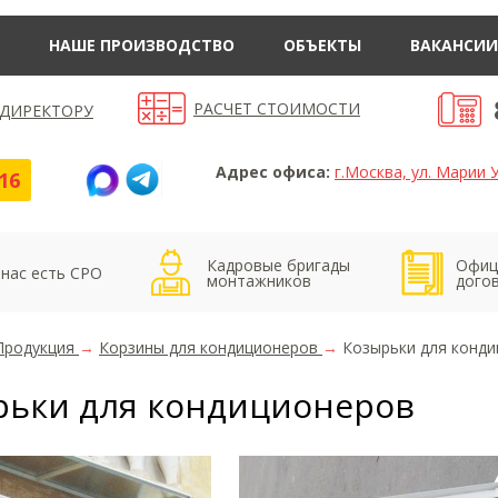
НАШЕ ПРОИЗВОДСТВО
ОБЪЕКТЫ
ВАКАНСИИ
РАСЧЕТ СТОИМОСТИ
 ДИРЕКТОРУ
Адрес офиса:
г.Москва, ул. Марии У
16
Кадровые бригады
Офиц
 нас есть СРО
монтажников
дого
Продукция
→
Корзины для кондиционеров
→
Козырьки для конд
рьки для кондиционеров