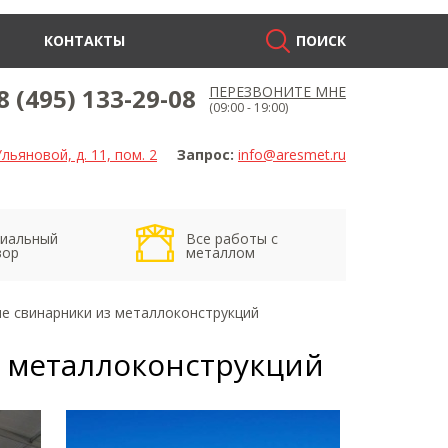
КОНТАКТЫ
ПОИСК
8 (495) 133-29-08
ПЕРЕЗВОНИТЕ МНЕ
(09:00 - 19:00)
льяновой, д. 11, пом. 2
Запрос:
info@aresmet.ru
иальный
Все работы с
вор
металлом
 свинарники из металлоконструкций
 металлоконструкций