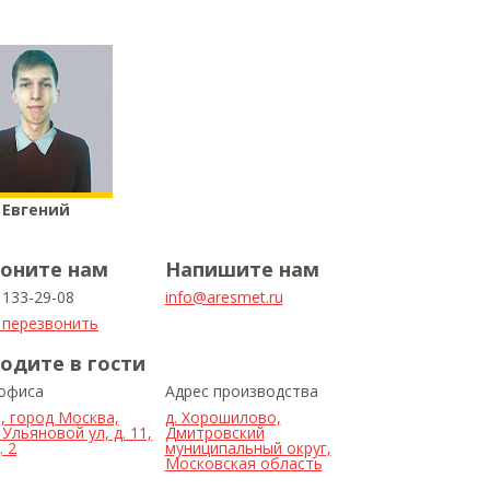
Евгений
оните нам
Напишите нам
) 133-29-08
info@aresmet.ru
 перезвонить
одите в гости
 офиса
Адрес производства
, город Москва,
д. Хорошилово,
Ульяновой ул, д. 11,
Дмитровский
 2
муниципальный округ,
Московская область