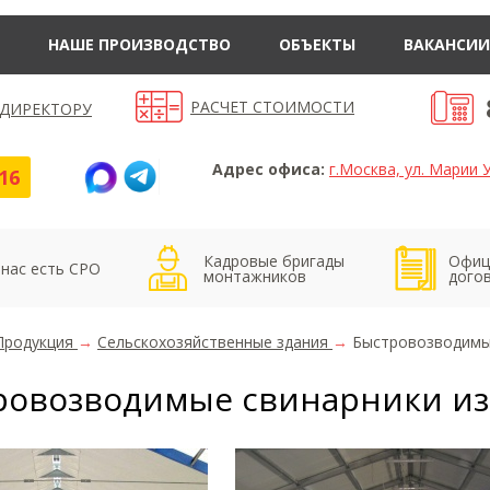
НАШЕ ПРОИЗВОДСТВО
ОБЪЕКТЫ
ВАКАНСИИ
РАСЧЕТ СТОИМОСТИ
 ДИРЕКТОРУ
Адрес офиса:
г.Москва, ул. Марии У
16
Кадровые бригады
Офиц
 нас есть СРО
монтажников
дого
Продукция
→
Сельскохозяйственные здания
→
Быстровозводимые
ровозводимые свинарники из