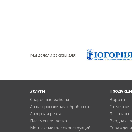
Мы делали заказы для:
Услуги
Продукци
Сварочные работы
Ворота
Антикоррозийная обработка
Стеллажи
Лазерная резка
Лестницы
Плазменная резка
Входная г
Монтаж металлоконструкций
Ограждени