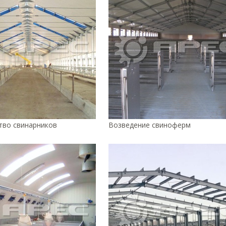
тво свинарников
Возведение свиноферм