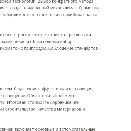
касной технологии. Выбор конкретного метода
оляет создать идеальный микроклимат. Грамотно
 необходимость в отопительных приборах часто
ется в строгом соответствии с отраслевыми
ь размещения и обязательный набор
виноматок с приплодом. Соблюдение стандартов -
истем. Сюда входят эффективная вентиляция,
е освещение. Обязательный элемент
ям. Итоговая стоимость коровника или
ии строительства, качества материалов и
 свиней включает основные и вспомогательные