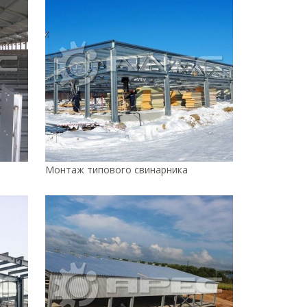
Монтаж типового свинарника