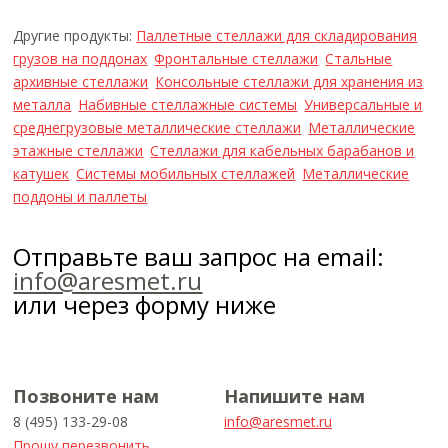
Другие продукты:
Паллетные стеллажи для складирования
грузов на поддонах
Фронтальные стеллажи
Стальные
архивные стеллажи
Консольные стеллажи для хранения из
металла
Набивные стеллажные системы
Универсальные и
среднегрузовые металлические стеллажи
Металлические
этажные стеллажи
Стеллажи для кабельных барабанов и
катушек
Системы мобильных стеллажей
Металлические
поддоны и паллеты
Отправьте ваш запрос на email:
info@aresmet.ru
или через форму ниже
Позвоните нам
Напишите нам
8 (495) 133-29-08
info@aresmet.ru
Прошу перезвонить