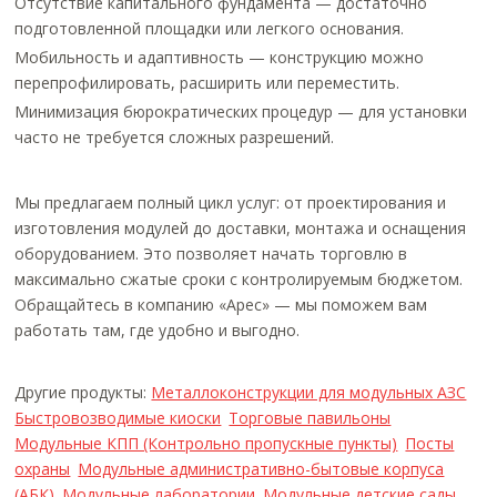
Отсутствие капитального фундамента — достаточно
подготовленной площадки или легкого основания.
Мобильность и адаптивность — конструкцию можно
перепрофилировать, расширить или переместить.
Минимизация бюрократических процедур — для установки
часто не требуется сложных разрешений.
Мы предлагаем полный цикл услуг: от проектирования и
изготовления модулей до доставки, монтажа и оснащения
оборудованием. Это позволяет начать торговлю в
максимально сжатые сроки с контролируемым бюджетом.
Обращайтесь в компанию «Арес» — мы поможем вам
работать там, где удобно и выгодно.
Другие продукты:
Металлоконструкции для модульных АЗС
Быстровозводимые киоски
Торговые павильоны
Модульные КПП (Контрольно пропускные пункты)
Посты
охраны
Модульные административно-бытовые корпуса
(АБК)
Модульные лаборатории
Модульные детские сады