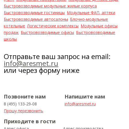
Быстровозводимые модульные жилые корпуса
Быстровозводимые гостиницы
Модульные ФАП, аптеки
Быстровозводимые автосалоны
Блочно-модульные
котельные
Логистические комплексы
Модульные офисы
продаж
Быстровозводимые офисы
Быстровозводимые
школы
Отправьте ваш запрос на email:
info@aresmet.ru
или через форму ниже
Позвоните нам
Напишите нам
8 (495) 133-29-08
info@aresmet.ru
Прошу перезвонить
Приходите в гости
Адрес офиса
Адрес производства