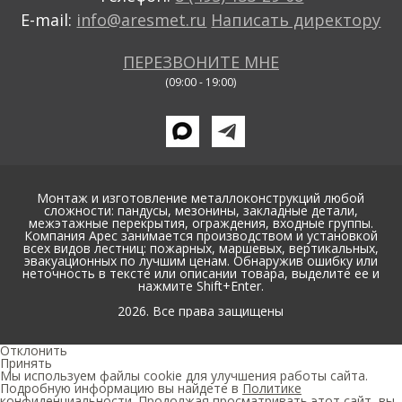
E-mail:
info@aresmet.ru
Написать директору
ПЕРЕЗВОНИТЕ МНЕ
(09:00 - 19:00)
Монтаж и изготовление металлоконструкций любой
сложности: пандусы, мезонины, закладные детали,
межэтажные перекрытия, ограждения, входные группы.
Компания Арес занимается производством и установкой
всех видов лестниц: пожарных, маршевых, вертикальных,
эвакуационных по лучшим ценам. Обнаружив ошибку или
неточность в тексте или описании товара, выделите ее и
нажмите Shift+Enter.
2026. Все права защищены
Отклонить
Принять
Мы используем файлы cookie для улучшения работы сайта.
Подробную информацию вы найдете в
Политике
конфиденциальности
. Продолжая просматривать этот сайт, вы