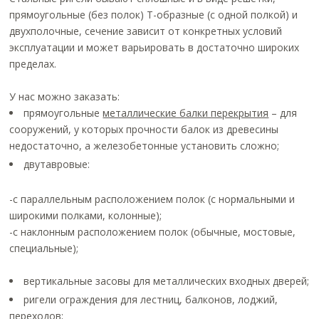
прямоугольные (без полок) Т-образные (с одной полкой) и
двухполочные, сечение зависит от конкретных условий
эксплуатации и может варьировать в достаточно широких
пределах.
У нас можно заказать:
прямоугольные
металлические балки перекрытия
– для
сооружений, у которых прочности балок из древесины
недостаточно, а железобетонные установить сложно;
двутавровые:
-с параллельным расположением полок (с нормальными и
широкими полками, колонные);
-с наклонным расположением полок (обычные, мостовые,
специальные);
вертикальные засовы для металлических входных дверей;
ригели ограждения для лестниц, балконов, лоджий,
переходов;