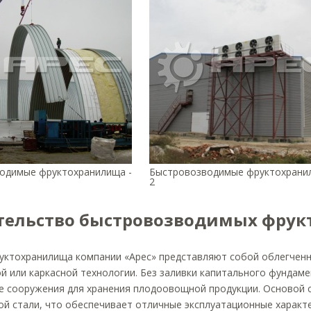
одимые фруктохранилища -
Быстровозводимые фруктохрани
2
тельство быстровозводимых фру
уктохранилища компании «Арес» представляют собой облегченн
й или каркасной технологии. Без заливки капитального фундам
е сооружения для хранения плодоовощной продукции. Основой с
ой стали, что обеспечивает отличные эксплуатационные характ