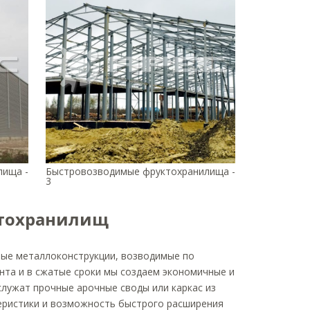
лища -
Быстровозводимые фруктохранилища -
3
ктохранилищ
ые металлоконструкции, возводимые по
ента и в сжатые сроки мы создаем экономичные и
лужат прочные арочные своды или каркас из
еристики и возможность быстрого расширения