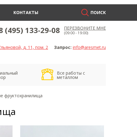
КОНТАКТЫ
ПОИСК
8 (495) 133-29-08
ПЕРЕЗВОНИТЕ МНЕ
(09:00 - 19:00)
льяновой, д. 11, пом. 2
Запрос:
info@aresmet.ru
иальный
Все работы с
вор
металлом
е фруктохранилища
ища