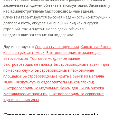
заканчивается сдачей объекта в эксплуатацию. Заказывая у
нас административные быстровозводимые здания,
клиентам гарантируется высокая надежность конструкций и
долговечность, аккуратный внешний вид как снаружи
строений, так и внутри. После сдачи объекта
предоставляется сервисная поддержка.
Другие продукты:
Спортивные сооружения
Каркасные боксы
и навесы для автомоек
Быстровозводимые здания для
автосервисов
Торговое модульное здание
Быстровозводимые гаражи
Быстровозводимые здания для
пожарных служб
Быстровозводимые парковочные
площадки
Быстровозводимые крытые рынки из металла
ФОКи (Физкультурно оздоровительные комплексы)
Быстровозводимые модульные боксы для шиномонтажа
Металлические паркинги
Быстровозводимые сервисные
здания и павильоны