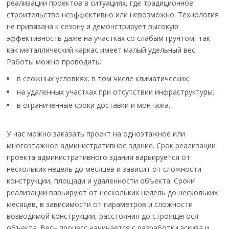
реализации проектов в ситуациях, где традиционное
строительство неэффективно или невозможно. Технология
не привязана к сезону и демонстрирует высокую
эффективность даже на участках со слабым грунтом, так
как металлический каркас имеет малый удельный вес.
Работы можно проводить:
в сложных условиях, в том числе климатических;
на удаленных участках при отсутствии инфраструктуры;
в ограниченные сроки доставки и монтажа.
У нас можно заказать проект на одноэтажное или
многоэтажное административное здание. Срок реализации
проекта административного здания варьируется от
нескольких недель до месяцев и зависит от сложности
конструкции, площади и удаленности объекта. Сроки
реализации варьируют от нескольких недель до нескольких
месяцев, в зависимости от параметров и сложности
возводимой конструкции, расстояния до строящегося
объекта. Весь процесс начинается с разработки эскиза и