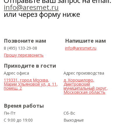
Отправьте ваш запрос на email:
info@aresmet.ru
или через форму ниже
Позвоните нам
Напишите нам
8 (495) 133-29-08
info@aresmet.ru
Прошу перезвонить
Приходите в гости
Адрес офиса
Адрес производства
119331, город Москва,
д. Хорошилово,
Марии Ульяновой ул, д. 11,
Дмитровский
помещ. 2
муниципальный округ,
Московская область
Время работы
Пн-Пт
Сб-Вс
С 9:00 до 19:00
Выходные