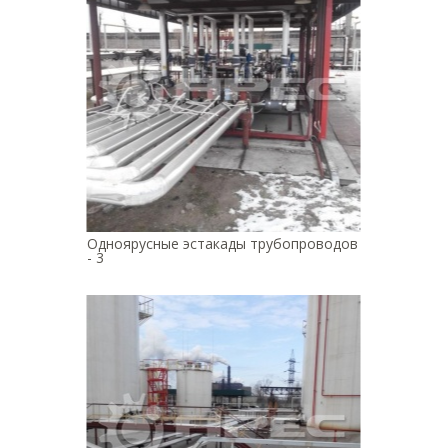
Одноярусные эстакады трубопроводов
- 3