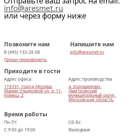
Отправьте ваш запрос на email:
info@aresmet.ru
или через форму ниже
Позвоните нам
Напишите нам
8 (495) 133-29-08
info@aresmet.ru
Прошу перезвонить
Приходите в гости
Адрес офиса
Адрес производства
119331, город Москва,
д. Хорошилово,
Марии Ульяновой ул, д. 11,
Дмитровский
помещ. 2
муниципальный округ,
Московская область
Время работы
Пн-Пт
Сб-Вс
С 9:00 до 19:00
Выходные