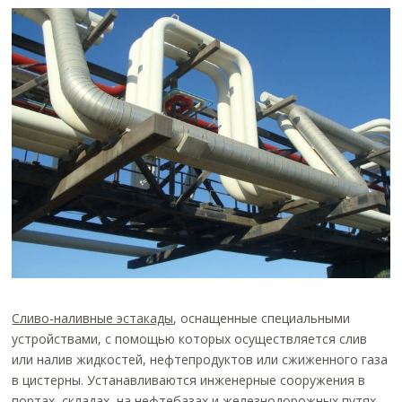
Сливо-наливные эстакады
, оснащенные специальными
устройствами, с помощью которых осуществляется слив
или налив жидкостей, нефтепродуктов или сжиженного газа
в цистерны. Устанавливаются инженерные сооружения в
портах, складах, на нефтебазах и железнодорожных путях.