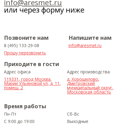
info@aresmet.ru
или через форму ниже
Позвоните нам
Напишите нам
8 (495) 133-29-08
info@aresmet.ru
Прошу перезвонить
Приходите в гости
Адрес офиса
Адрес производства
119331, город Москва,
д. Хорошилово,
Марии Ульяновой ул, д. 11,
Дмитровский
помещ. 2
муниципальный округ,
Московская область
Время работы
Пн-Пт
Сб-Вс
С 9:00 до 19:00
Выходные