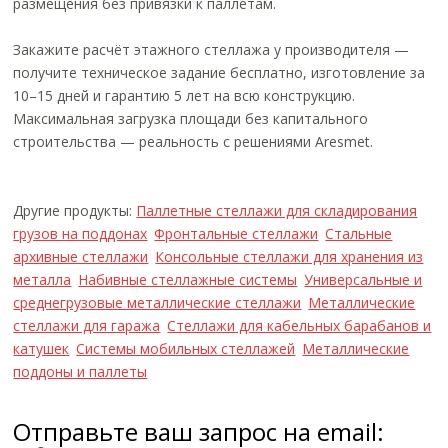
размещения без привязки к паллетам.
Закажите расчёт этажного стеллажа у производителя —
получите техническое задание бесплатно, изготовление за
10–15 дней и гарантию 5 лет на всю конструкцию.
Максимальная загрузка площади без капитального
строительства — реальность с решениями Aresmet.
Другие продукты:
Паллетные стеллажи для складирования
грузов на поддонах
Фронтальные стеллажи
Стальные
архивные стеллажи
Консольные стеллажи для хранения из
металла
Набивные стеллажные системы
Универсальные и
среднегрузовые металлические стеллажи
Металлические
стеллажи для гаража
Стеллажи для кабельных барабанов и
катушек
Системы мобильных стеллажей
Металлические
поддоны и паллеты
Отправьте ваш запрос на email: