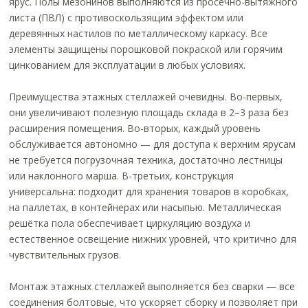
ярус. Полы мезонинов выполняются из просечно-вытяжного
листа (ПВЛ) с противоскользящим эффектом или
деревянных настилов по металлическому каркасу. Все
элементы защищены порошковой покраской или горячим
цинкованием для эксплуатации в любых условиях.
Преимущества этажных стеллажей очевидны. Во-первых,
они увеличивают полезную площадь склада в 2–3 раза без
расширения помещения. Во-вторых, каждый уровень
обслуживается автономно — для доступа к верхним ярусам
не требуется погрузочная техника, достаточно лестницы
или наклонного марша. В-третьих, конструкция
универсальна: подходит для хранения товаров в коробках,
на паллетах, в контейнерах или насыпью. Металлическая
решётка пола обеспечивает циркуляцию воздуха и
естественное освещение нижних уровней, что критично для
чувствительных грузов.
Монтаж этажных стеллажей выполняется без сварки — все
соединения болтовые, что ускоряет сборку и позволяет при