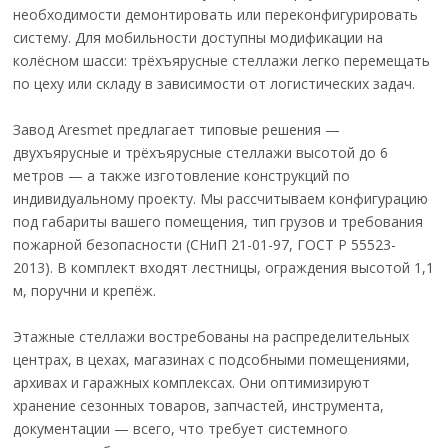
необходимости демонтировать или переконфигурировать
систему. Для мобильности доступны модификации на
колёсном шасси: трёхъярусные стеллажи легко перемещать
по цеху или складу в зависимости от логистических задач.
Завод Aresmet предлагает типовые решения —
двухъярусные и трёхъярусные стеллажи высотой до 6
метров — а также изготовление конструкций по
индивидуальному проекту. Мы рассчитываем конфигурацию
под габариты вашего помещения, тип грузов и требования
пожарной безопасности (СНиП 21-01-97, ГОСТ Р 55523-
2013). В комплект входят лестницы, ограждения высотой 1,1
м, поручни и крепёж.
Этажные стеллажи востребованы на распределительных
центрах, в цехах, магазинах с подсобными помещениями,
архивах и гаражных комплексах. Они оптимизируют
хранение сезонных товаров, запчастей, инструмента,
документации — всего, что требует системного