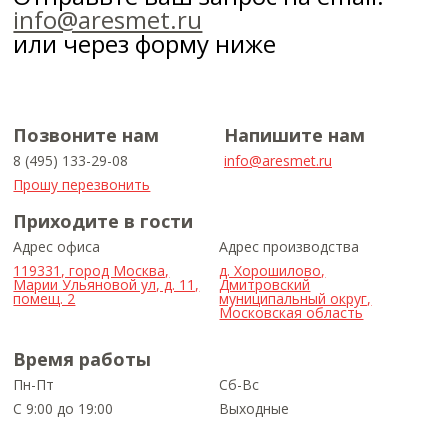
info@aresmet.ru
или через форму ниже
Позвоните нам
Напишите нам
8 (495) 133-29-08
info@aresmet.ru
Прошу перезвонить
Приходите в гости
Адрес офиса
Адрес производства
119331, город Москва,
д. Хорошилово,
Марии Ульяновой ул, д. 11,
Дмитровский
помещ. 2
муниципальный округ,
Московская область
Время работы
Пн-Пт
Сб-Вс
С 9:00 до 19:00
Выходные