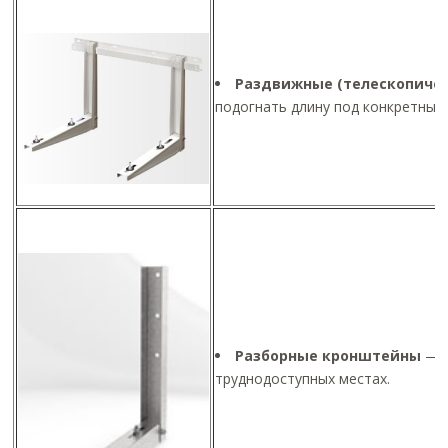
Раздвижные (телескопиче
подогнать длину под конкретные
Разборные кронштейны
— у
труднодоступных местах.