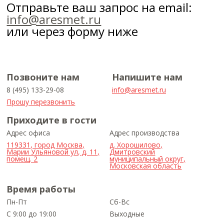
Отправьте ваш запрос на email:
info@aresmet.ru
или через форму ниже
Позвоните нам
Напишите нам
8 (495) 133-29-08
info@aresmet.ru
Прошу перезвонить
Приходите в гости
Адрес офиса
Адрес производства
119331, город Москва,
д. Хорошилово,
Марии Ульяновой ул, д. 11,
Дмитровский
помещ. 2
муниципальный округ,
Московская область
Время работы
Пн-Пт
Сб-Вс
С 9:00 до 19:00
Выходные