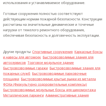
использования и устанавливаемое оборудование.
Готовые сооружения полностью соответствуют
действующим нормам пожарной безопасности. Конструкции
рассчитаны на значительные динамические и точечные
нагрузки от тяжелого ремонтного оборудования,
обеспечивая безопасность и долговечность эксплуатации.
Другие продукты:
Спортивные сооружения
Каркасные боксы
и навесы для автомоек
Быстровозводимые здания для
автосервисов
Торговое модульное здание
Быстровозводимые гаражи
Быстровозводимые здания для
пожарных служб
Быстровозводимые парковочные
площадки
Быстровозводимые крытые рынки из металла
ФОКи (Физкультурно оздоровительные комплексы)
Быстровозводимые модульные боксы для шиномонтажа
Металлические паркинги
Административные здания