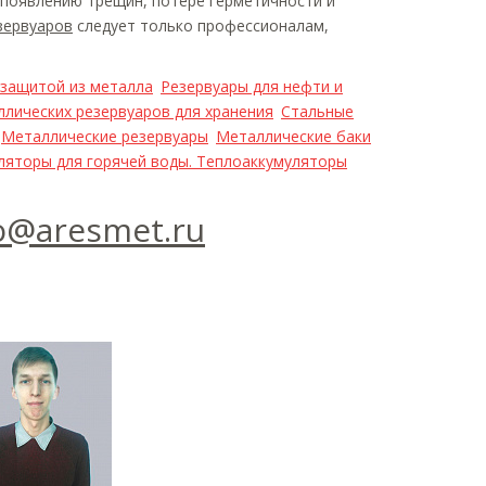
 появлению трещин, потере герметичности и
зервуаров
следует только профессионалам,
 защитой из металла
Резервуары для нефти и
лических резервуаров для хранения
Стальные
Металлические резервуары
Металлические баки
ляторы для горячей воды. Теплоаккумуляторы
o@aresmet.ru