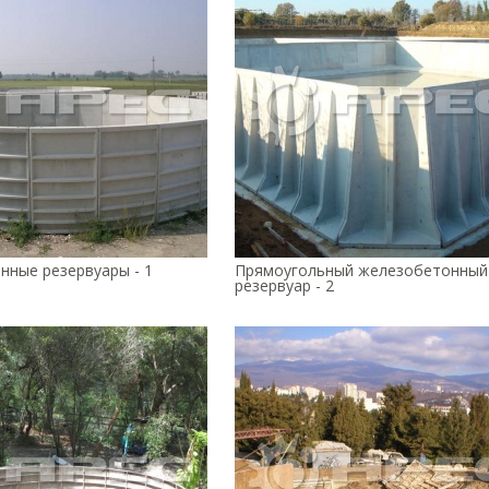
нные резервуары - 1
Прямоугольный железобетонный
резервуар - 2