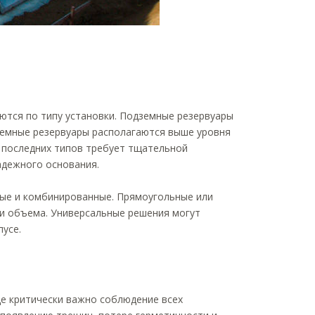
ются по типу установки. Подземные резервуары
земные резервуары располагаются выше уровня
х последних типов требует тщательной
адежного основания.
ные и комбинированные. Прямоугольные или
и объема. Универсальные решения могут
усе.
де критически важно соблюдение всех