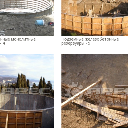
нные монолитные
Подземные железобетонные
- 4
резервуары - 5