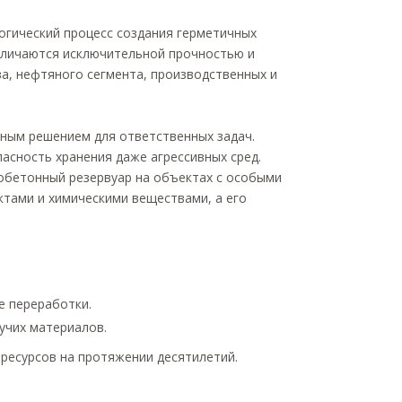
огический процесс создания герметичных
отличаются исключительной прочностью и
а, нефтяного сегмента, производственных и
ным решением для ответственных задач.
асность хранения даже агрессивных сред.
обетонный резервуар на объектах с особыми
ктами и химическими веществами, а его
е переработки.
учих материалов.
есурсов на протяжении десятилетий.