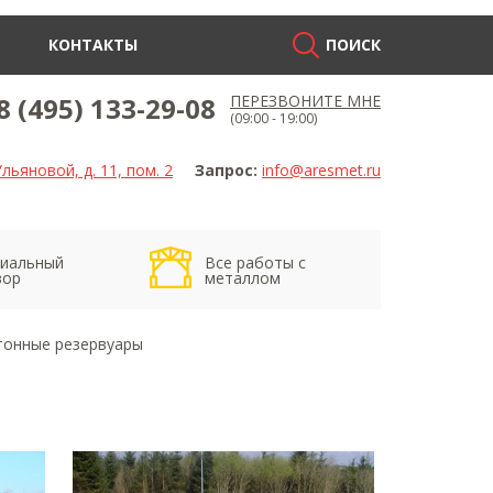
КОНТАКТЫ
ПОИСК
8 (495) 133-29-08
ПЕРЕЗВОНИТЕ МНЕ
(09:00 - 19:00)
льяновой, д. 11, пом. 2
Запрос:
info@aresmet.ru
иальный
Все работы с
вор
металлом
тонные резервуары