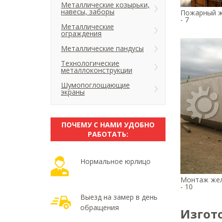
Металлические козырьки,
навесы, заборы
Пожарный ж
- 7
Металлические
ограждения
Металлические пандусы
Технологические
металлоконструкции
Шумопоглощающие
экраны
ПОЧЕМУ С НАМИ УДОБНО
РАБОТАТЬ:
Нормальное юрлицо
Монтаж жел
- 10
Выезд на замер в день
обращения
Изгот