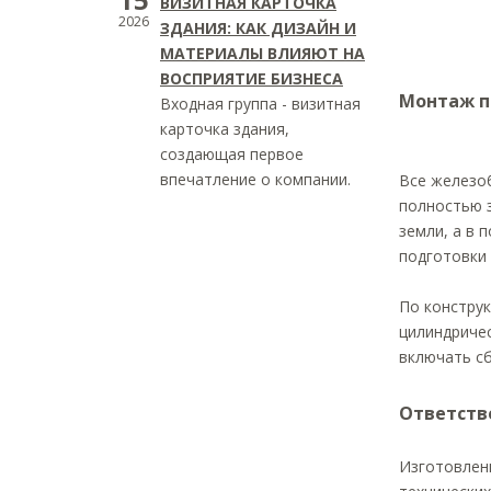
ВИЗИТНАЯ КАРТОЧКА
2026
ЗДАНИЯ: КАК ДИЗАЙН И
МАТЕРИАЛЫ ВЛИЯЮТ НА
ВОСПРИЯТИЕ БИЗНЕСА
Монтаж п
Входная группа - визитная
карточка здания,
создающая первое
впечатление о компании.
Все железо
полностью 
земли, а в 
подготовки
По констру
цилиндриче
включать сб
Ответств
Изготовлени