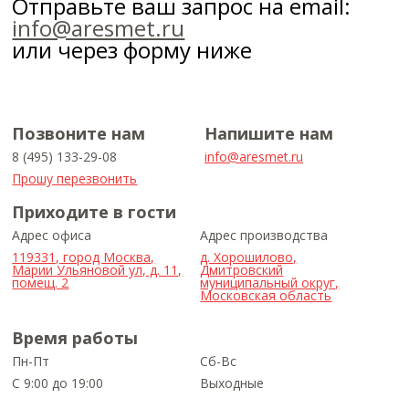
Отправьте ваш запрос на email:
info@aresmet.ru
или через форму ниже
Позвоните нам
Напишите нам
8 (495) 133-29-08
info@aresmet.ru
Прошу перезвонить
Приходите в гости
Адрес офиса
Адрес производства
119331, город Москва,
д. Хорошилово,
Марии Ульяновой ул, д. 11,
Дмитровский
помещ. 2
муниципальный округ,
Московская область
Время работы
Пн-Пт
Сб-Вс
С 9:00 до 19:00
Выходные