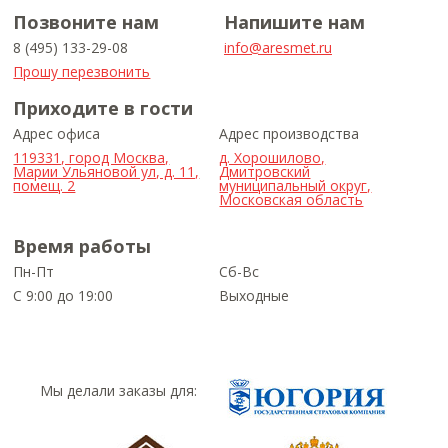
Позвоните нам
Напишите нам
8 (495) 133-29-08
info@aresmet.ru
Прошу перезвонить
Приходите в гости
Адрес офиса
Адрес производства
119331, город Москва,
д. Хорошилово,
Марии Ульяновой ул, д. 11,
Дмитровский
помещ. 2
муниципальный округ,
Московская область
Время работы
Пн-Пт
Сб-Вс
С 9:00 до 19:00
Выходные
Мы делали заказы для: