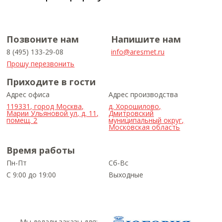
Позвоните нам
Напишите нам
8 (495) 133-29-08
info@aresmet.ru
Прошу перезвонить
Приходите в гости
Адрес офиса
Адрес производства
119331, город Москва,
д. Хорошилово,
Марии Ульяновой ул, д. 11,
Дмитровский
помещ. 2
муниципальный округ,
Московская область
Время работы
Пн-Пт
Сб-Вс
С 9:00 до 19:00
Выходные
Мы делали заказы для: