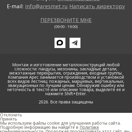
E-mail:
info@aresmet.ru
Написать директору
ПЕРЕЗВОНИТЕ МНЕ
(09:00 - 19:00)
Монтаж и изготовление металлоконструкций любой
сложности: пандусы, мезонины, закладные детали,
межэтажные перекрытия, ограждения, входные группы.
Компания Арес занимается производством и установкой
всех видов лестниц: пожарных, маршевых, вертикальных,
эвакуационных по лучшим ценам. Обнаружив ошибку или
неточность в тексте или описании товара, выделите ее и
нажмите Shift+Enter.
2026. Все права защищены
Отклонить
Принять
Мы используем файлы cookie для улучшения работы сайта.
Подробную информацию вы найдете в
Политике
конфиденциальности
. Продолжая просматривать этот сайт, вы