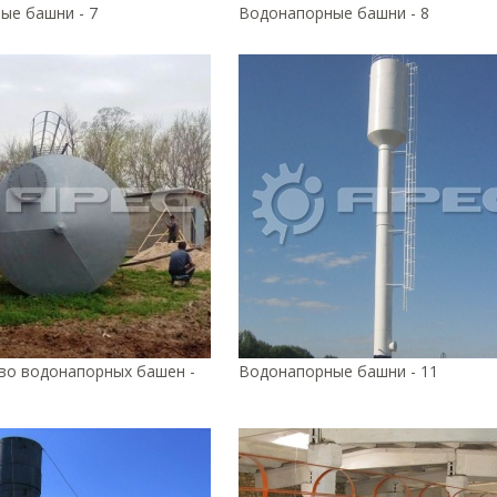
ые башни - 7
Водонапорные башни - 8
во водонапорных башен -
Водонапорные башни - 11