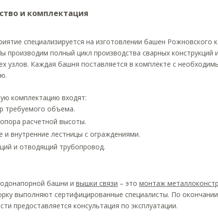
ство и комплектация
иятие специализируется на изготовлении башен Рожновского к
ы производим полный цикл производства сварных конструкций и
ех узлов. Каждая башня поставляется в комплекте с необходи
ю.
ную комплектацию входят:
р требуемого объема.
опора расчетной высоты.
 и внутренние лестницы с ограждениями.
ий и отводящий трубопровод.
водонапорной башни и
вышки связи
– это
монтаж металлоконстр
орку выполняют сертифицированные специалисты. По окончании 
ти предоставляется консультация по эксплуатации.