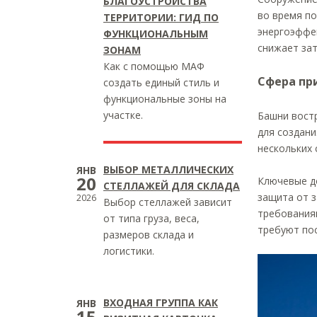
БЛАГОУСТРОЙСТВА
во время по
ТЕРРИТОРИИ: ГИД ПО
энергоэффе
ФУНКЦИОНАЛЬНЫМ
снижает зат
ЗОНАМ
Как с помощью МАФ
Сфера пр
создать единый стиль и
функциональные зоны на
участке.
Башни востр
для создани
нескольких 
ВЫБОР МЕТАЛЛИЧЕСКИХ
ЯНВ
20
Ключевые д
СТЕЛЛАЖЕЙ ДЛЯ СКЛАДА
защита от 
2026
Выбор стеллажей зависит
требования
от типа груза, веса,
требуют по
размеров склада и
логистики.
ВХОДНАЯ ГРУППА КАК
ЯНВ
15