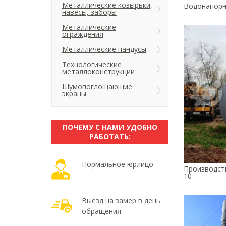
Металлические козырьки,
Водонапорн
навесы, заборы
Металлические
ограждения
Металлические пандусы
Технологические
металлоконструкции
Шумопоглощающие
экраны
ПОЧЕМУ С НАМИ УДОБНО
РАБОТАТЬ:
Нормальное юрлицо
Производст
10
Выезд на замер в день
обращения