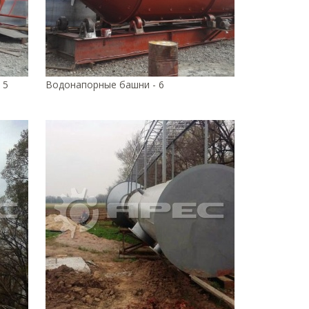
 5
Водонапорные башни - 6