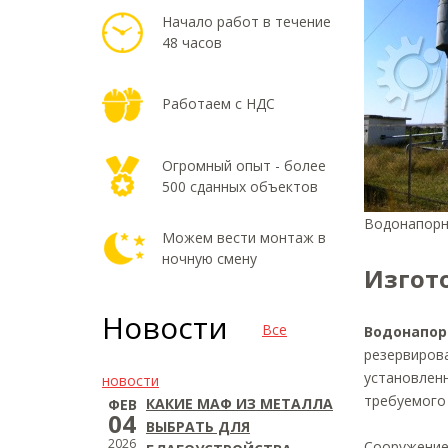
Начало работ в течение
48 часов
Работаем с НДС
Огромный опыт - более
500 сданных объектов
Водонапорн
Можем вести монтаж в
ночную смену
Изгот
Новости
Все
Водонапор
резервирова
установлен
новости
требуемого 
КАКИЕ МАФ ИЗ МЕТАЛЛА
ФЕВ
04
ВЫБРАТЬ ДЛЯ
2026
Сооружение