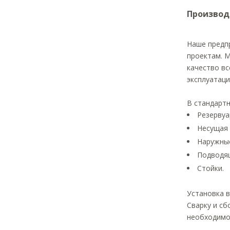
Производ
Наше предпр
проектам. М
качество вс
эксплуатаци
В стандарт
Резервуа
Несущая 
Наружные
Подводящ
Стойки.
Установка 
Сварку и сб
необходимос