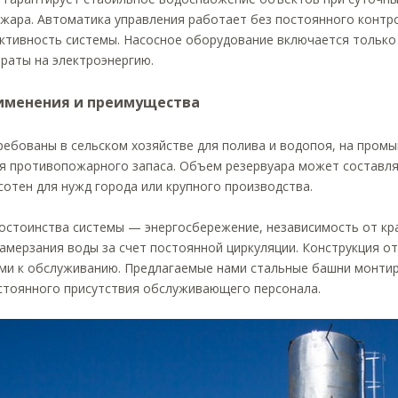
жара. Автоматика управления работает без постоянного контр
ктивность системы. Насосное оборудование включается только 
раты на электроэнергию.
именения и преимущества
ебованы в сельском хозяйстве для полива и водопоя, на промы
я противопожарного запаса. Объем резервуара может составля
сотен для нужд города или крупного производства.
остоинства системы — энергосбережение, независимость от кр
замерзания воды за счет постоянной циркуляции. Конструкция 
ми к обслуживанию. Предлагаемые нами стальные башни монтир
стоянного присутствия обслуживающего персонала.