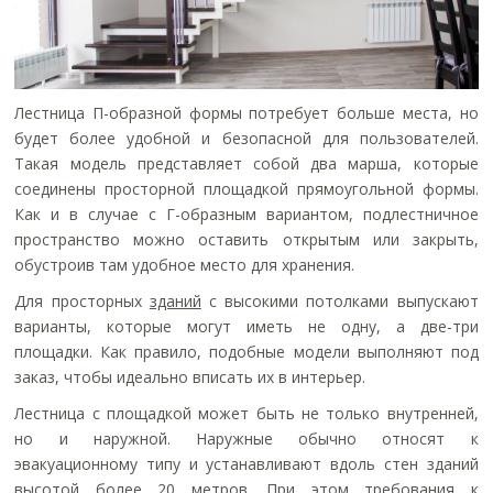
Лестница П-образной формы потребует больше места, но
будет более удобной и безопасной для пользователей.
Такая модель представляет собой два марша, которые
соединены просторной площадкой прямоугольной формы.
Как и в случае с Г-образным вариантом, подлестничное
пространство можно оставить открытым или закрыть,
обустроив там удобное место для хранения.
Для просторных
зданий
с высокими потолками выпускают
варианты, которые могут иметь не одну, а две-три
площадки. Как правило, подобные модели выполняют под
заказ, чтобы идеально вписать их в интерьер.
Лестница с площадкой может быть не только внутренней,
но и наружной. Наружные обычно относят к
эвакуационному типу и устанавливают вдоль стен зданий
высотой более 20 метров. При этом требования к