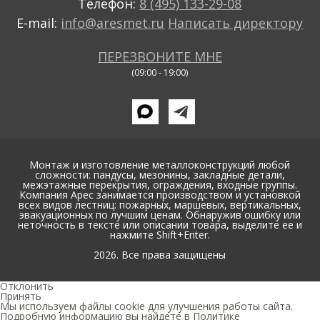
Телефон:
8 (495) 133-29-08
E-mail:
info@aresmet.ru
Написать директору
ПЕРЕЗВОНИТЕ МНЕ
(09:00 - 19:00)
Монтаж и изготовление металлоконструкций любой
сложности: пандусы, мезонины, закладные детали,
межэтажные перекрытия, ограждения, входные группы.
Компания Арес занимается производством и установкой
всех видов лестниц: пожарных, маршевых, вертикальных,
эвакуационных по лучшим ценам. Обнаружив ошибку или
неточность в тексте или описании товара, выделите ее и
нажмите Shift+Enter.
2026. Все права защищены
Отклонить
Принять
Мы используем файлы cookie для улучшения работы сайта.
Подробную информацию вы найдете в
Политике