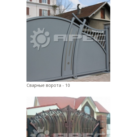
Сварные ворота - 10