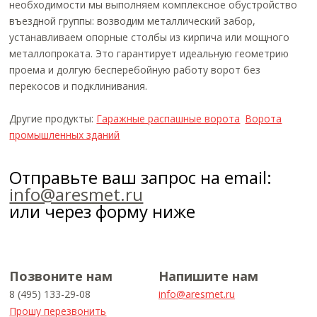
необходимости мы выполняем комплексное обустройство
въездной группы: возводим металлический забор,
устанавливаем опорные столбы из кирпича или мощного
металлопроката. Это гарантирует идеальную геометрию
проема и долгую бесперебойную работу ворот без
перекосов и подклинивания.
Другие продукты:
Гаражные распашные ворота
Ворота
промышленных зданий
Отправьте ваш запрос на email:
info@aresmet.ru
или через форму ниже
Позвоните нам
Напишите нам
8 (495) 133-29-08
info@aresmet.ru
Прошу перезвонить