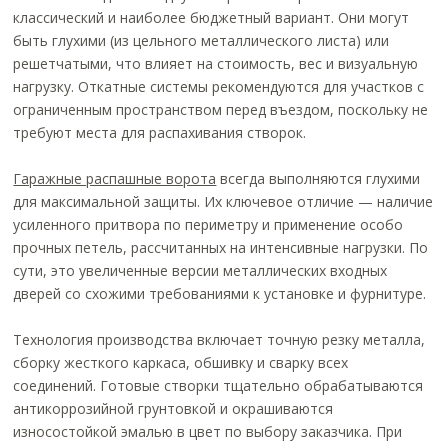
классический и наиболее бюджетный вариант. Они могут
быть глухими (из цельного металлического листа) или
решетчатыми, что влияет на стоимость, вес и визуальную
нагрузку. Откатные системы рекомендуются для участков с
ограниченным пространством перед въездом, поскольку не
требуют места для распахивания створок.
Гаражные распашные ворота
всегда выполняются глухими
для максимальной защиты. Их ключевое отличие — наличие
усиленного притвора по периметру и применение особо
прочных петель, рассчитанных на интенсивные нагрузки. По
сути, это увеличенные версии металлических входных
дверей со схожими требованиями к установке и фурнитуре.
Технология производства включает точную резку металла,
сборку жесткого каркаса, обшивку и сварку всех
соединений. Готовые створки тщательно обрабатываются
антикоррозийной грунтовкой и окрашиваются
износостойкой эмалью в цвет по выбору заказчика. При