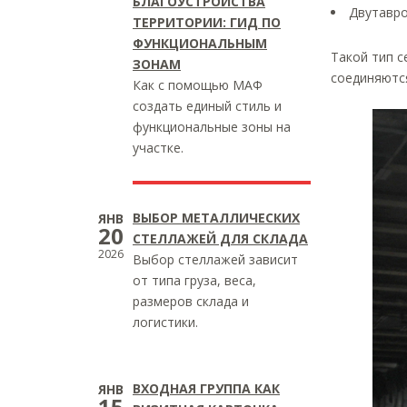
БЛАГОУСТРОЙСТВА
Двутавро
ТЕРРИТОРИИ: ГИД ПО
ФУНКЦИОНАЛЬНЫМ
Такой тип с
ЗОНАМ
соединяютс
Как с помощью МАФ
создать единый стиль и
функциональные зоны на
участке.
ВЫБОР МЕТАЛЛИЧЕСКИХ
ЯНВ
20
СТЕЛЛАЖЕЙ ДЛЯ СКЛАДА
2026
Выбор стеллажей зависит
от типа груза, веса,
размеров склада и
логистики.
ВХОДНАЯ ГРУППА КАК
ЯНВ
15