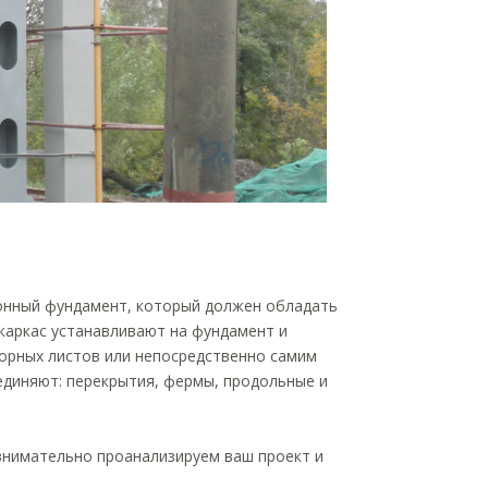
тонный фундамент, который должен обладать
каркас устанавливают на фундамент и
орных листов или непосредственно самим
единяют: перекрытия, фермы, продольные и
 внимательно проанализируем ваш проект и