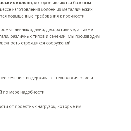
ческих колонн
, которые являются базовым
оцессе изготовления колонн из металлических
ются повышенные требования к прочности
промышленных зданий, декоративные, а также
тали, различных типов и сечений. Мы производим
овечность строящихся сооружений.
шее сечение, выдерживают технологические и
й по мере надобности.
сти от проектных нагрузок, которые им