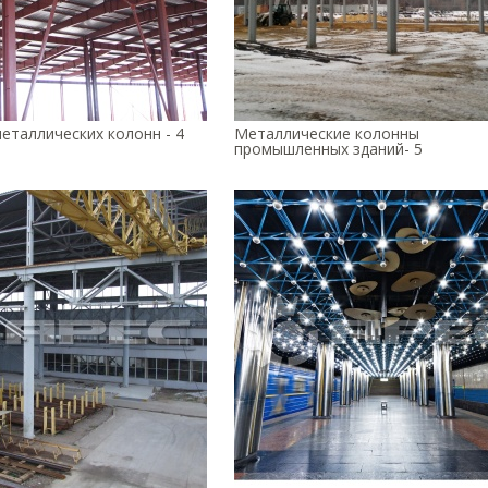
еталлических колонн - 4
Металлические колонны
промышленных зданий- 5