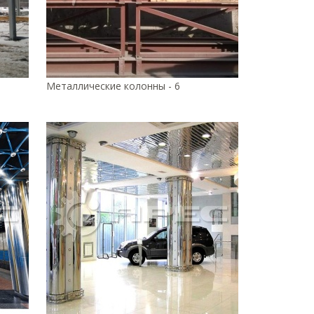
Металлические колонны - 6