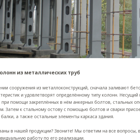
олонн из металлических труб
ении сооружения из металлоконструкций, сначала заливают бе
теристик и удовлетворят определённому типу колонн. Несущий 
 при помощи закреплённых в нём анкерных болтов, стальных оп
м. Затем к стальному остову с помощью болтов и сварки присо
балки, а также остальные элементы каркаса здания.
аны в нашей продукции? Звоните! Мы ответим на все вопросы,
видуальную работу по его реализации.