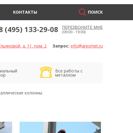
КОНТАКТЫ
ПОИСК
8 (495) 133-29-08
ПЕРЕЗВОНИТЕ МНЕ
(09:00 - 19:00)
льяновой, д. 11, пом. 2
Запрос:
info@aresmet.ru
иальный
Все работы с
вор
металлом
аллические колонны