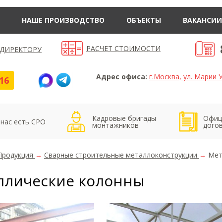
НАШЕ ПРОИЗВОДСТВО
ОБЪЕКТЫ
ВАКАНСИИ
РАСЧЕТ СТОИМОСТИ
 ДИРЕКТОРУ
Адрес офиса:
г.Москва, ул. Марии У
16
Кадровые бригады
Офиц
 нас есть СРО
монтажников
дого
Продукция
→
Сварные строительные металлоконструкции
→
Мет
ллические колонны