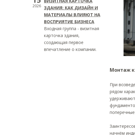
ВИЗИТНАЯ КАРТОЧКА
2026
ЗДАНИЯ: КАК ДИЗАЙН И
МАТЕРИАЛЫ ВЛИЯЮТ НА
ВОСПРИЯТИЕ БИЗНЕСА
Входная группа - визитная
карточка здания,
создающая первое
впечатление о компании.
Монтаж к
При возвед
рядом харак
удерживают
фундаменто
поперечные 
Заинтересов
начнём инди