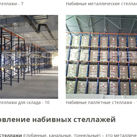
еллажи - 7
Набивные металлические стеллаж
еллажи для склада - 10
Набивные паллетные стеллажи - 
овление набивных стеллажей
 стеллажи
(глубинные, канальные, тоннельные) – это металличе