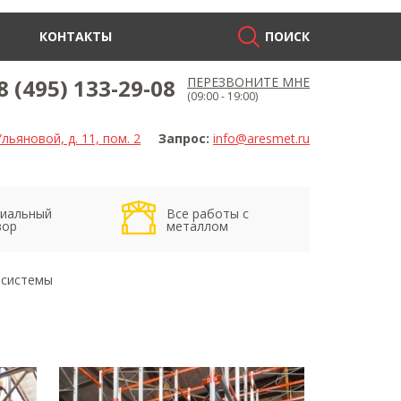
КОНТАКТЫ
ПОИСК
8 (495) 133-29-08
ПЕРЕЗВОНИТЕ МНЕ
(09:00 - 19:00)
льяновой, д. 11, пом. 2
Запрос:
info@aresmet.ru
иальный
Все работы с
вор
металлом
 системы