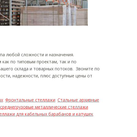
па любой сложности и назначения.
 как по типовым проектам, так и по
вашего склада и товарных потоков. Звоните по
ности, надежности, плюс доступные цены от
ах
Фронтальные стеллажи
Стальные архивные
 среднегрузовые металлические стеллажи
еллажи для кабельных барабанов и катушек