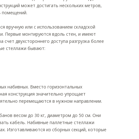
нструкций может достигать нескольких метров,
ь помещений.
ся вручную или с использованием складской
и. Первые монтируются вдоль стен, и имеют
а счет двухстороннего доступа разгрузка более
ые стеллажи бывают:
ных набивных. Вместо горизонтальных
ная конструкция значительно упрощает
оятельно перемещаются в нужном направлении.
анов весом до 30 кг, диаметром до 50 см. Они
вать кабель. Набивные паллетные стеллажи
ах. Изготавливаются из сборных секций, которые