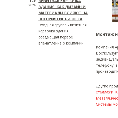
ВИЗИТНАЯ КАРТОЧКА
2026
ЗДАНИЯ: КАК ДИЗАЙН И
МАТЕРИАЛЫ ВЛИЯЮТ НА
ВОСПРИЯТИЕ БИЗНЕСА
Входная группа - визитная
карточка здания,
Монтаж н
создающая первое
впечатление о компании.
Компания Ар
Воспользуйт
индивидуаль
телефону, з
производит
Другие про
стеллажи
К
Металличес
Системы мо