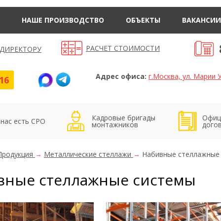
НАШЕ ПРОИЗВОДСТВО
ОБЪЕКТЫ
ВАКАНСИИ
РАСЧЕТ СТОИМОСТИ
 ДИРЕКТОРУ
Адрес офиса:
г.Москва, ул. Марии У
16
Кадровые бригады
Офиц
 нас есть СРО
монтажников
дого
Продукция
→
Металлические стеллажи
→
Набивные стеллажные
вные стеллажные системы