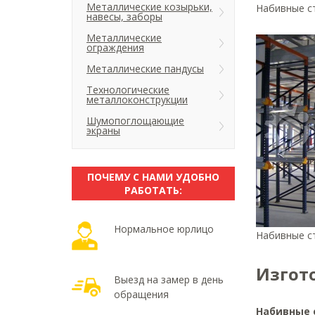
Металлические козырьки,
Набивные ст
навесы, заборы
Металлические
ограждения
Металлические пандусы
Технологические
металлоконструкции
Шумопоглощающие
экраны
ПОЧЕМУ С НАМИ УДОБНО
РАБОТАТЬ:
Нормальное юрлицо
Набивные ст
Изгот
Выезд на замер в день
обращения
Набивные