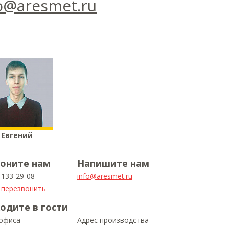
o@aresmet.ru
Евгений
оните нам
Напишите нам
) 133-29-08
info@aresmet.ru
 перезвонить
одите в гости
 офиса
Адрес производства