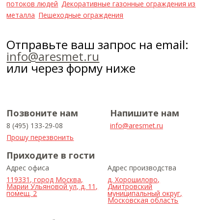
потоков людей
Декоративные газонные ограждения из
металла
Пешеходные ограждения
Отправьте ваш запрос на email:
info@aresmet.ru
или через форму ниже
Позвоните нам
Напишите нам
8 (495) 133-29-08
info@aresmet.ru
Прошу перезвонить
Приходите в гости
Адрес офиса
Адрес производства
119331, город Москва,
д. Хорошилово,
Марии Ульяновой ул, д. 11,
Дмитровский
помещ. 2
муниципальный округ,
Московская область