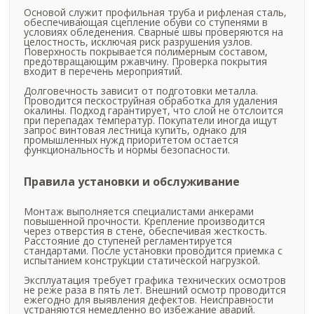
Основой служит профильная труба и рифленая сталь,
обеспечивающая сцепление обуви со ступенями в
условиях обледенения. Сварные швы проверяются на
целостность, исключая риск разрушения узлов.
Поверхность покрывается полимерным составом,
предотвращающим ржавчину. Проверка покрытия
входит в перечень мероприятий.
Долговечность зависит от подготовки металла.
Проводится пескоструйная обработка для удаления
окалины. Подход гарантирует, что слой не отслоится
при перепадах температур. Покупатели иногда ищут
запрос винтовая лестница купить, однако для
промышленных нужд приоритетом остается
функциональность и нормы безопасности.
Правила установки и обслуживание
Монтаж выполняется специалистами анкерами
повышенной прочности. Крепление производится
через отверстия в стене, обеспечивая жесткость.
Расстояние до ступеней регламентируется
стандартами. После установки проводится приемка с
испытанием конструкции статической нагрузкой.
Эксплуатация требует графика технических осмотров
не реже раза в пять лет. Внешний осмотр проводится
ежегодно для выявления дефектов. Неисправности
устраняются немедленно во избежание аварий.