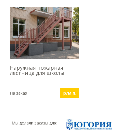
Наружная пожарная
лестница для школы
р/м.п.
На заказ
Мы делали заказы для: