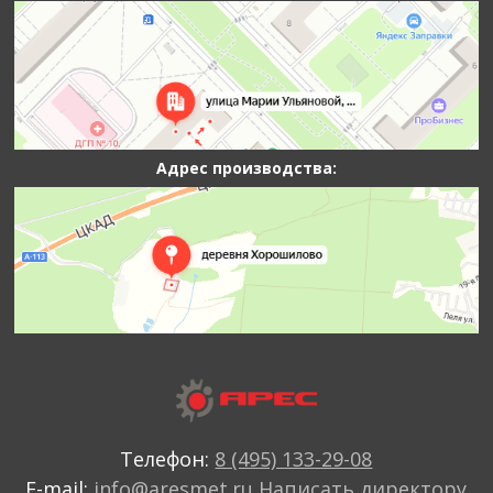
Адрес производства:
Телефон:
8 (495) 133-29-08
E-mail:
info@aresmet.ru
Написать директору