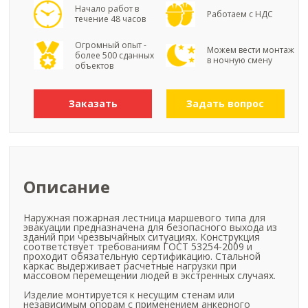
Начало работ в
Работаем с НДС
течение 48 часов
Огромный опыт -
Можем вести монтаж
более 500 сданных
в ночную смену
объектов
Заказать
Задать вопрос
Описание
Наружная пожарная лестница маршевого типа для
эвакуации предназначена для безопасного выхода из
зданий при чрезвычайных ситуациях. Конструкция
соответствует требованиям ГОСТ 53254-2009 и
проходит обязательную сертификацию. Стальной
каркас выдерживает расчетные нагрузки при
массовом перемещении людей в экстренных случаях.
Изделие монтируется к несущим стенам или
независимым опорам с применением анкерного