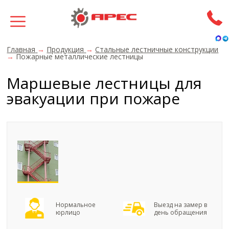
Главная
→
Продукция
→
Стальные лестничные конструкции
→
Пожарные металлические лестницы
Маршевые лестницы для
эвакуации при пожаре
Нормальное
Выезд на замер в
юрлицо
день обращения