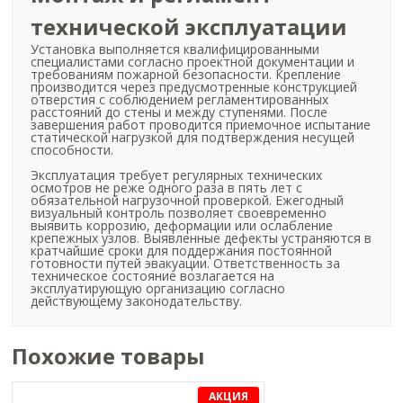
технической эксплуатации
Установка выполняется квалифицированными
специалистами согласно проектной документации и
требованиям пожарной безопасности. Крепление
производится через предусмотренные конструкцией
отверстия с соблюдением регламентированных
расстояний до стены и между ступенями. После
завершения работ проводится приемочное испытание
статической нагрузкой для подтверждения несущей
способности.
Эксплуатация требует регулярных технических
осмотров не реже одного раза в пять лет с
обязательной нагрузочной проверкой. Ежегодный
визуальный контроль позволяет своевременно
выявить коррозию, деформации или ослабление
крепежных узлов. Выявленные дефекты устраняются в
кратчайшие сроки для поддержания постоянной
готовности путей эвакуации. Ответственность за
техническое состояние возлагается на
эксплуатирующую организацию согласно
действующему законодательству.
Похожие товары
АКЦИЯ