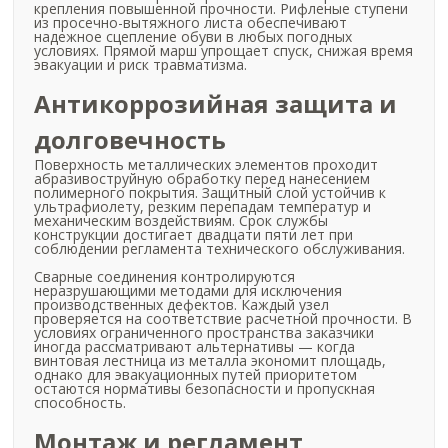
крепления повышенной прочности. Рифленые ступени
из просечно-вытяжного листа обеспечивают
надежное сцепление обуви в любых погодных
условиях. Прямой марш упрощает спуск, снижая время
эвакуации и риск травматизма.
Антикоррозийная защита и
долговечность
Поверхность металлических элементов проходит
абразивоструйную обработку перед нанесением
полимерного покрытия. Защитный слой устойчив к
ультрафиолету, резким перепадам температур и
механическим воздействиям. Срок службы
конструкции достигает двадцати пяти лет при
соблюдении регламента технического обслуживания.
Сварные соединения контролируются
неразрушающими методами для исключения
производственных дефектов. Каждый узел
проверяется на соответствие расчетной прочности. В
условиях ограниченного пространства заказчики
иногда рассматривают альтернативы — когда
винтовая лестница из металла экономит площадь,
однако для эвакуационных путей приоритетом
остаются нормативы безопасности и пропускная
способность.
Монтаж и регламент