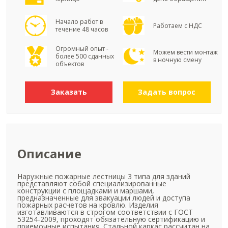
Начало работ в
Работаем с НДС
течение 48 часов
Огромный опыт -
Можем вести монтаж
более 500 сданных
в ночную смену
объектов
Заказать
Задать вопрос
Описание
Наружные пожарные лестницы 3 типа для зданий
представляют собой специализированные
конструкции с площадками и маршами,
предназначенные для эвакуации людей и доступа
пожарных расчетов на кровлю. Изделия
изготавливаются в строгом соответствии с ГОСТ
53254-2009, проходят обязательную сертификацию и
приемочные испытания. Стальной каркас рассчитан на