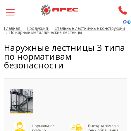
Главная
→
Продукция
→
Стальные лестничные конструкции
→
Пожарные металлические лестницы
Наружные лестницы 3 типа
по нормативам
безопасности
Нормальное
Выезд на замер в
юрлицо
день обращения