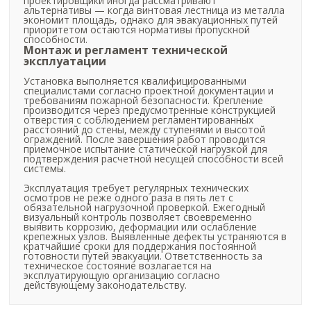
проектировщики иногда рассматривают
альтернативы — когда винтовая лестница из металла
экономит площадь, однако для эвакуационных путей
приоритетом остаются нормативы пропускной
способности.
Монтаж и регламент технической
эксплуатации
Установка выполняется квалифицированными
специалистами согласно проектной документации и
требованиям пожарной безопасности. Крепление
производится через предусмотренные конструкцией
отверстия с соблюдением регламентированных
расстояний до стены, между ступенями и высотой
ограждений. После завершения работ проводится
приемочное испытание статической нагрузкой для
подтверждения расчетной несущей способности всей
системы.
Эксплуатация требует регулярных технических
осмотров не реже одного раза в пять лет с
обязательной нагрузочной проверкой. Ежегодный
визуальный контроль позволяет своевременно
выявить коррозию, деформации или ослабление
крепежных узлов. Выявленные дефекты устраняются в
кратчайшие сроки для поддержания постоянной
готовности путей эвакуации. Ответственность за
техническое состояние возлагается на
эксплуатирующую организацию согласно
действующему законодательству.