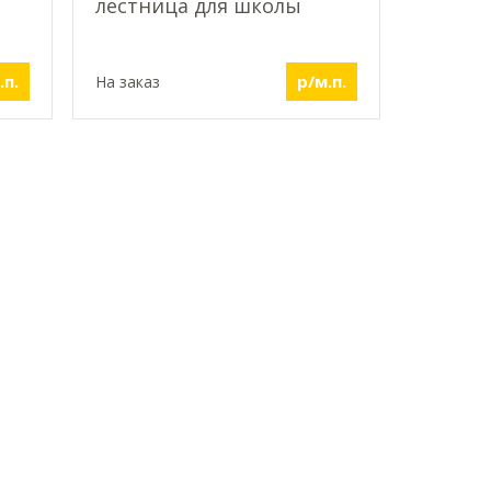
лестница для школы
.п.
р/м.п.
На заказ