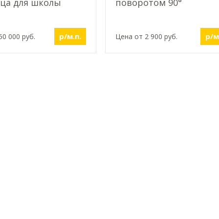
ца для школы
поворотом 90°
р/м.п.
р/м
50 000 руб.
Цена от 2 900 руб.