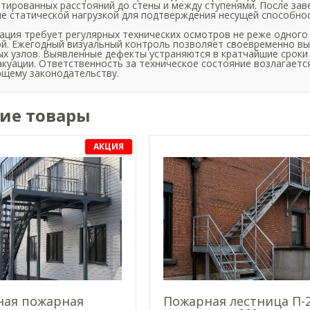
тированных расстояний до стены и между ступенями. После за
е статической нагрузкой для подтверждения несущей способнос
ация требует регулярных технических осмотров не реже одного 
й. Ежегодный визуальный контроль позволяет своевременно в
х узлов. Выявленные дефекты устраняются в кратчайшие сроки
акуации. Ответственность за техническое состояние возлагает
щему законодательству.
ие товары
АКЦИЯ
ная пожарная
Пожарная лестница П-2