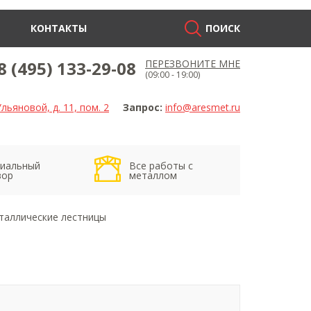
КОНТАКТЫ
ПОИСК
8 (495) 133-29-08
ПЕРЕЗВОНИТЕ МНЕ
(09:00 - 19:00)
льяновой, д. 11, пом. 2
Запрос:
info@aresmet.ru
иальный
Все работы с
вор
металлом
таллические лестницы