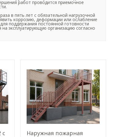
вершения работ проводится приемочное
ти.
раза в пять лет с обязательной нагрузочной
ыявить коррозию, деформации или ослабление
 для поддержания постоянной готовности
ся на эксплуатирующую организацию согласно
 с
Наружная пожарная