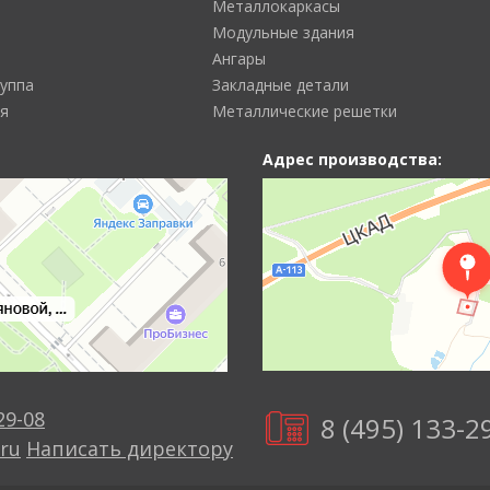
Металлокаркасы
Модульные здания
Ангары
руппа
Закладные детали
я
Металлические решетки
Адрес производства:
29-08
8 (495) 133-2
ru
Написать директору