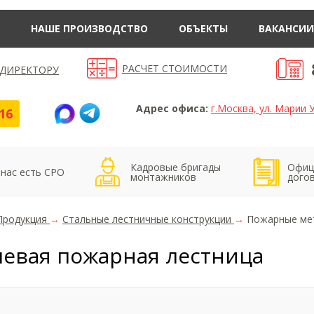
НАШЕ ПРОИЗВОДСТВО
ОБЪЕКТЫ
ВАКАНСИИ
РАСЧЕТ СТОИМОСТИ
 ДИРЕКТОРУ
Адрес офиса:
г.Москва, ул. Марии У
16
Кадровые бригады
Офиц
 нас есть СРО
монтажников
дого
Продукция
→
Стальные лестничные конструкции
→
Пожарные ме
евая пожарная лестница