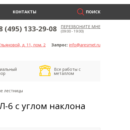
КОНТАКТЫ
ПОИСК
8 (495) 133-29-08
ПЕРЕЗВОНИТЕ МНЕ
(09:00 - 19:00)
льяновой, д. 11, пом. 2
Запрос:
info@aresmet.ru
иальный
Все работы с
вор
металлом
е лестницы
-6 с углом наклона