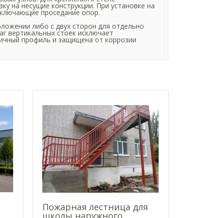
у на несущие конструкции. При установке на
сключающие проседание опор.
ложении либо с двух сторон для отдельно
аг вертикальных стоек исключает
мичный профиль и защищена от коррозии
я
Пожарная лестница для
школы наружного