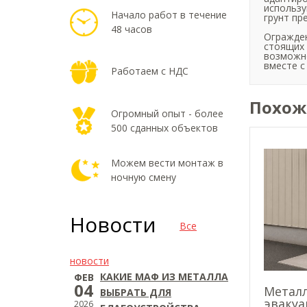
использу
Начало работ в течение
грунт пр
48 часов
Огражден
стоящих 
возможно
вместе с
Работаем с НДС
Похож
Огромный опыт - более
500 сданных объектов
Можем вести монтаж в
ночную смену
Новости
Все
новости
КАКИЕ МАФ ИЗ МЕТАЛЛА
ФЕВ
04
Метал
ВЫБРАТЬ ДЛЯ
эвакуа
2026