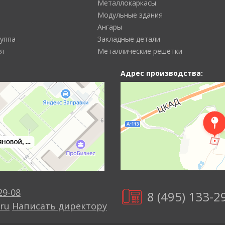
Металлокаркасы
Модульные здания
Ангары
руппа
Закладные детали
я
Металлические решетки
Адрес производства:
29-08
8 (495) 133-2
ru
Написать директору