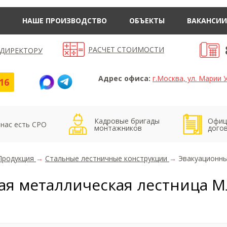
НАШЕ ПРОИЗВОДСТВО
ОБЪЕКТЫ
ВАКАНСИИ
РАСЧЕТ СТОИМОСТИ
 ДИРЕКТОРУ
Адрес офиса:
г.Москва, ул. Марии У
16
Кадровые бригады
Офиц
 нас есть СРО
монтажников
дого
Продукция
→
Стальные лестничные конструкции
→
Эвакуационны
я металлическая лестница МЛ