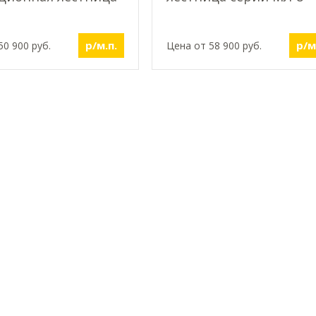
р/м.п.
р/м
50 900 руб.
Цена от 58 900 руб.