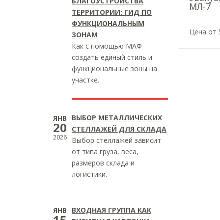
БЛАГОУСТРОЙСТВА
МЛ-7
ТЕРРИТОРИИ: ГИД ПО
ФУНКЦИОНАЛЬНЫМ
Цена от 
ЗОНАМ
Как с помощью МАФ
создать единый стиль и
функциональные зоны на
участке.
ВЫБОР МЕТАЛЛИЧЕСКИХ
ЯНВ
20
СТЕЛЛАЖЕЙ ДЛЯ СКЛАДА
2026
Выбор стеллажей зависит
от типа груза, веса,
размеров склада и
логистики.
ВХОДНАЯ ГРУППА КАК
ЯНВ
15