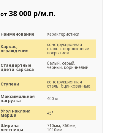
38 000 р/м.п.
от
Наименование
Характеристики
конструкционная
Каркас,
сталь с порошковым
ограждения
покрытием
белый, серый,
Стандартные
черный, коричневый
цвета каркаса
конструкционная
Ступени
сталь, оцинкованные
Максимальная
400 кг
нагрузка
Угол наклона
45°
марша
Ширина
710мм, 860мм,
лестницы
1010мм