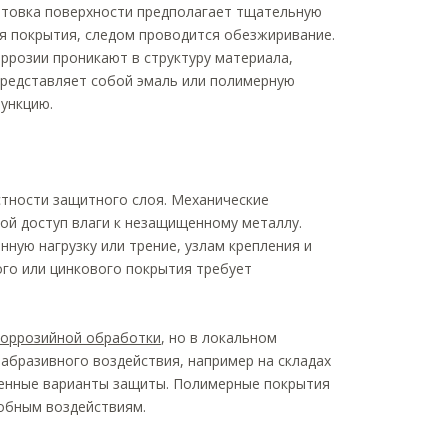
готовка поверхности предполагает тщательную
ся покрытия, следом проводится обезжиривание.
ррозии проникают в структуру материала,
представляет собой эмаль или полимерную
функцию.
стности защитного слоя. Механические
ой доступ влаги к незащищенному металлу.
ную нагрузку или трение, узлам крепления и
го или цинкового покрытия требует
коррозийной обработки
, но в локальном
 абразивного воздействия, например на складах
ленные варианты защиты. Полимерные покрытия
обным воздействиям.