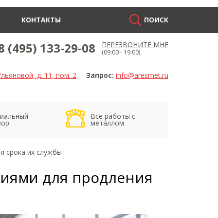
КОНТАКТЫ
ПОИСК
8 (495) 133-29-08
ПЕРЕЗВОНИТЕ МНЕ
(09:00 - 19:00)
льяновой, д. 11, пом. 2
Запрос:
info@aresmet.ru
иальный
Все работы с
вор
металлом
я срока их службы
циями для продления