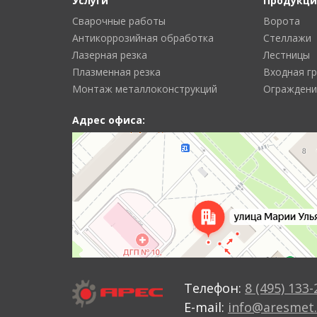
Услуги
Продукци
Сварочные работы
Ворота
Антикоррозийная обработка
Стеллажи
Лазерная резка
Лестницы
Плазменная резка
Входная г
Монтаж металлоконструкций
Ограждени
Адрес офиса:
Телефон:
8 (495) 133-
E-mail:
info@aresmet.