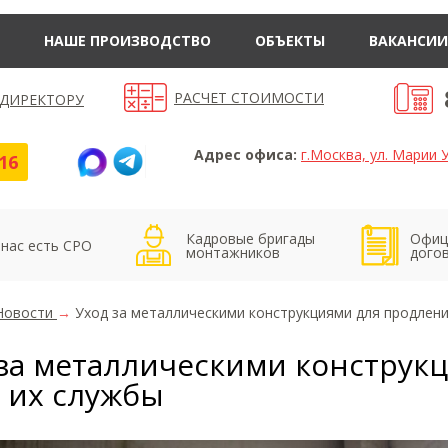
НАШЕ ПРОИЗВОДСТВО
ОБЪЕКТЫ
ВАКАНСИИ
РАСЧЕТ СТОИМОСТИ
 ДИРЕКТОРУ
Адрес офиса:
г.Москва, ул. Марии У
16
Кадровые бригады
Офиц
 нас есть СРО
монтажников
дого
Новости
→
Уход за металлическими конструкциями для продлени
 за металлическими конструк
 их службы