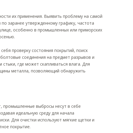
ости их применения. Выявить проблему на самой
 по заранее утвержденному графику, частота
 улице, особенно в промышленных или приморских
осенью.
 себя проверку состояния покрытий, поиск
 болтовые соединения на предмет разрывов и
 стыки, где может скапливаться влага. Для
лщины металла, позволяющий обнаружить
ет, промышленные выбросы несут в себе
оздавая идеальную среду для начала
иски. Для очистки используют мягкие щетки и
тное покрытие.