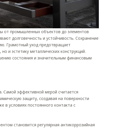
ры от промышленных объектов до элементов
ивают долговечность и устойчивость. Сохранение
нию. Грамотный уход предотвращает
 но и эстетику металлических конструкций.
шению состояния и значительным финансовым
а. Самой эффективной мерой считается
химическую защиту, создавая на поверхности
е в условиях постоянного контакта с
ментом становится регулярная антикоррозийная