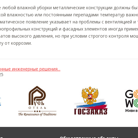
 любой влажной уборки металлические конструкции должны бы
ой влажностью или постоянными перепадами температур важно 
матическое появление указывает на проблемы с вентиляцией и 
нопрофильных конструкций и фасадных элементов иногда приме
атов высокого давления, но при условии строгого контроля мо
у от коррозии.
нные инженерные решения...
25