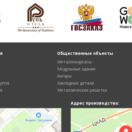
я
Общественные объекты
Металлокаркасы
Модульные здания
Ангары
руппа
Закладные детали
я
Металлические решетки
Адрес производства: