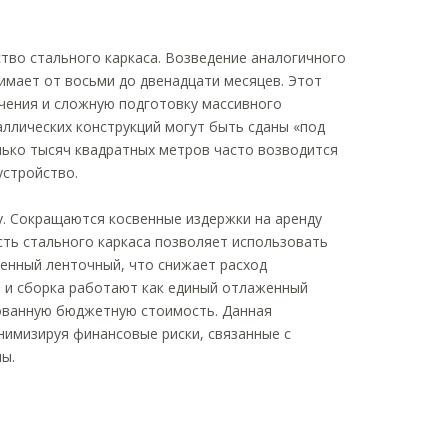
тво стального каркаса. Возведение аналогичного
имает от восьми до двенадцати месяцев. Этот
ичения и сложную подготовку массивного
ллических конструкций могут быть сданы «под
лько тысяч квадратных метров часто возводится
устройство.
. Сокращаются косвенные издержки на аренду
сть стального каркаса позволяет использовать
ченный ленточный, что снижает расход
 и сборка работают как единый отлаженный
рованную бюджетную стоимость. Данная
нимизируя финансовые риски, связанные с
ы.