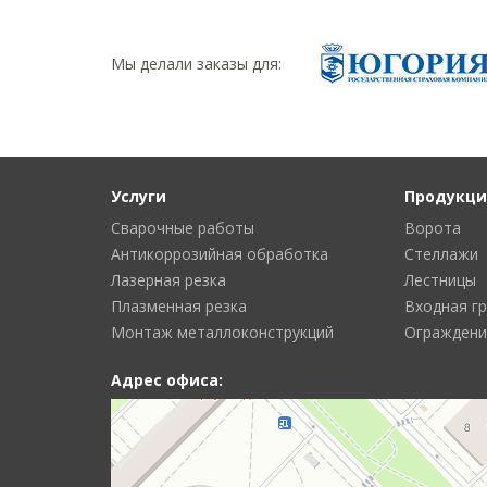
Мы делали заказы для:
Услуги
Продукци
Сварочные работы
Ворота
Антикоррозийная обработка
Стеллажи
Лазерная резка
Лестницы
Плазменная резка
Входная г
Монтаж металлоконструкций
Ограждени
Адрес офиса: