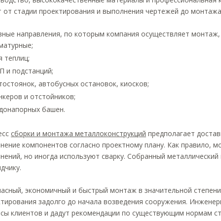
 от стадии проектирования и выполнения чертежей до монтажа 
ные направления, по которым компания осуществляет монтаж,
матурные;
я теплиц;
П и подстанций;
тостоянок, автобусных остановок, киосков;
нкеров и отстойников;
донапорных башен.
есс
сборки и монтажа металлоконструкций
предполагает достав
нение компонентов согласно проектному плану. Как правило,
нений, но иногда используют сварку. Собранный металлический
дчику.
асный, экономичный и быстрый монтаж в значительной степени 
тирования задолго до начала возведения сооружения. Инженер
сы клиентов и дадут рекомендации по существующим нормам ст