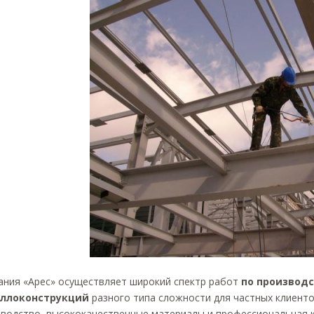
ания «Арес» осуществляет широкий спектр работ
по производс
ллоконструкций
разного типа сложности для частных клиенто
зводство, высококачественные материалы и профессиональная 