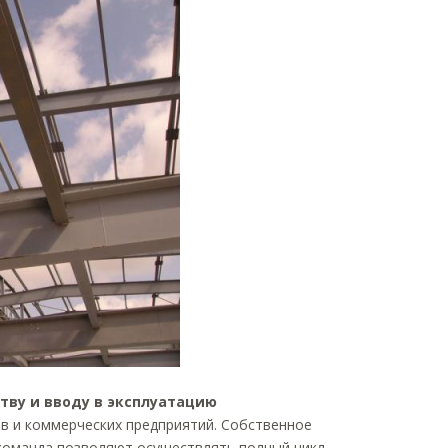
тву и вводу в эксплуатацию
в и коммерческих предприятий. Собственное
команда позволяют осуществлять полный цикл