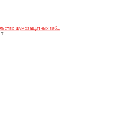
льство шумозащитных заб...
17