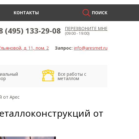
КОНТАКТЫ
ПОИСК
8 (495) 133-29-08
ПЕРЕЗВОНИТЕ МНЕ
(09:00 - 19:00)
льяновой, д. 11, пом. 2
Запрос:
info@aresmet.ru
иальный
Все работы с
вор
металлом
й от Арес
металлоконструкций от