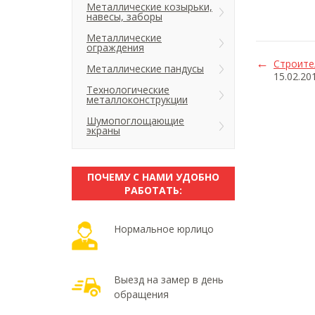
Металлические козырьки,
навесы, заборы
Металлические
ограждения
Строите
Металлические пандусы
15.02.20
Технологические
металлоконструкции
Шумопоглощающие
экраны
ПОЧЕМУ С НАМИ УДОБНО
РАБОТАТЬ:
Нормальное юрлицо
Выезд на замер в день
обращения