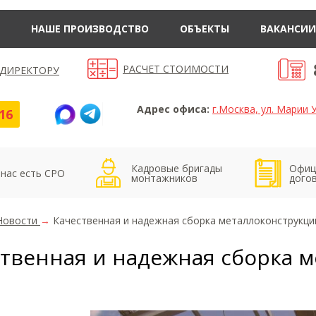
НАШЕ ПРОИЗВОДСТВО
ОБЪЕКТЫ
ВАКАНСИИ
РАСЧЕТ СТОИМОСТИ
 ДИРЕКТОРУ
Адрес офиса:
г.Москва, ул. Марии У
16
Кадровые бригады
Офиц
 нас есть СРО
монтажников
дого
Новости
→
Качественная и надежная сборка металлоконструкци
твенная и надежная сборка 